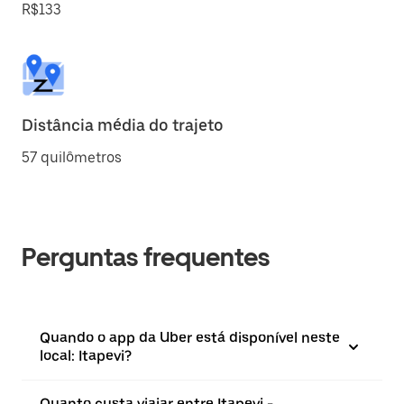
R$133
Distância média do trajeto
57 quilômetros
Perguntas frequentes
Quando o app da Uber está disponível neste
local: Itapevi?
Quanto custa viajar entre Itapevi -