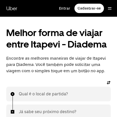
Pular
para
Uber
Entrar
Cadastrar-se
o
conteúdo
principal
Melhor forma de viajar
entre Itapevi - Diadema
Encontre as melhores maneiras de viajar de Itapevi
para Diadema. Você também pode solicitar uma
viagem com o simples toque em um botão no app.
Qual é o local de partida?
Já sabe seu próximo destino?