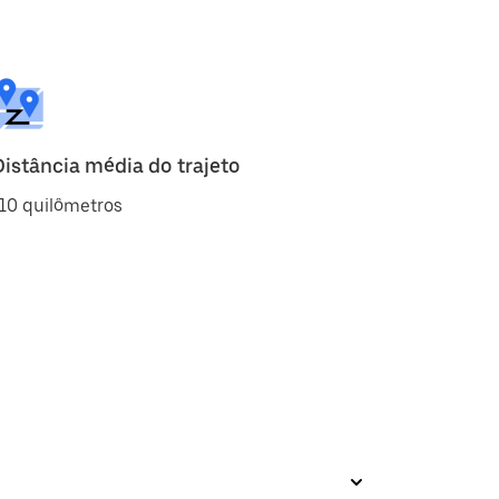
Distância média do trajeto
10 quilômetros