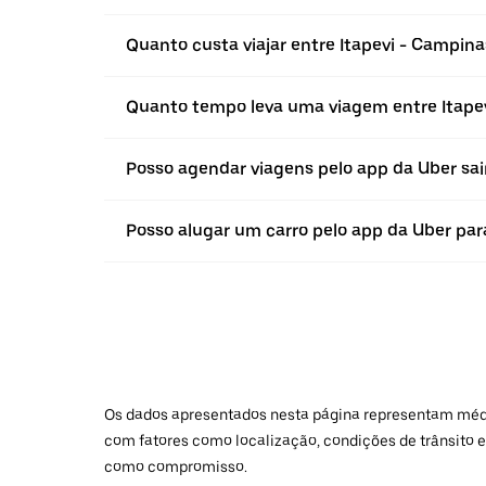
Quanto custa viajar entre Itapevi - Campina
Quanto tempo leva uma viagem entre Itape
Posso agendar viagens pelo app da Uber sain
Posso alugar um carro pelo app da Uber para
Os dados apresentados nesta página representam médias
com fatores como localização, condições de trânsito e
como compromisso.