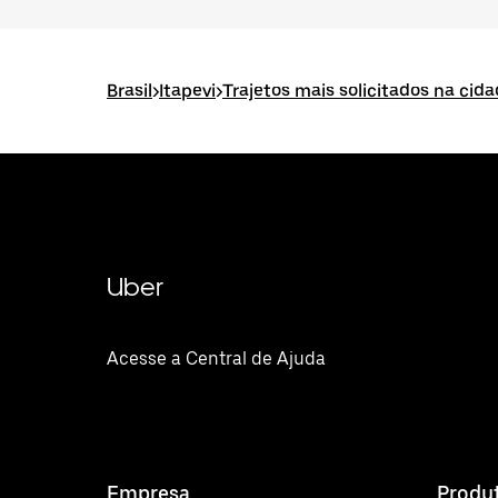
Brasil
>
Itapevi
>
Trajetos mais solicitados na cida
Uber
Acesse a Central de Ajuda
Empresa
Produ