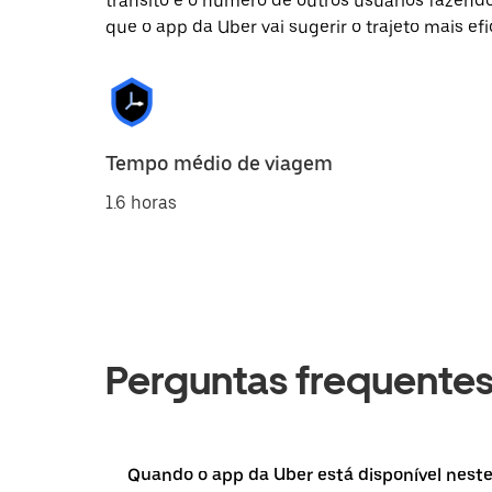
trânsito e o número de outros usuários fazend
que o app da Uber vai sugerir o trajeto mais efi
Tempo médio de viagem
1.6 horas
Perguntas frequente
Quando o app da Uber está disponível neste 