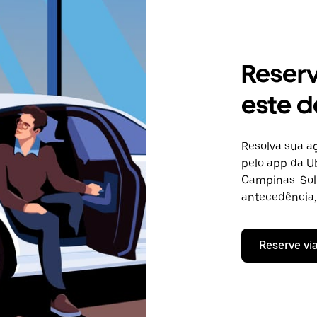
Reser
este d
Resolva sua 
pelo app da Ub
Campinas. Sol
antecedência, 
Reserve vi