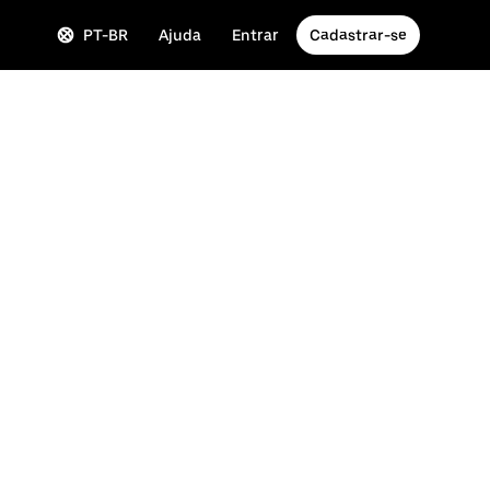
PT-BR
Ajuda
Entrar
Cadastrar-se