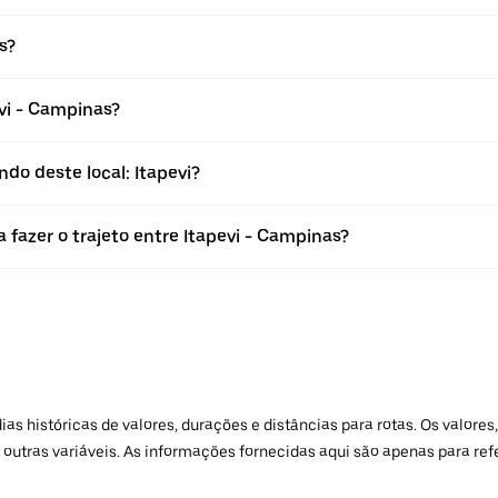
s?
vi - Campinas?
do deste local: Itapevi?
 fazer o trajeto entre Itapevi - Campinas?
 históricas de valores, durações e distâncias para rotas. Os valores,
 outras variáveis. As informações fornecidas aqui são apenas para re