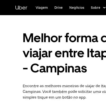
Pular
para
Uber
Viagem
Drive
Negócios
Sobre
o
conteúdo
principal
Melhor forma 
viajar entre Ita
- Campinas
Encontre as melhores maneiras de viajar de Ita
Campinas. Você também pode solicitar uma v
simples toque em um botão no app.