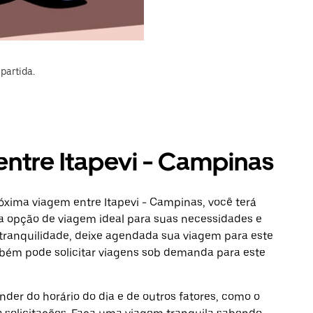
partida.
entre Itapevi - Campinas
óxima viagem entre Itapevi - Campinas, você terá
a opção de viagem ideal para suas necessidades e
 tranquilidade, deixe agendada sua viagem para este
mbém pode solicitar viagens sob demanda para este
der do horário do dia e de outros fatores, como o