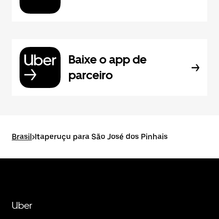
Baixe o app de
parceiro
Brasil
>
Itaperuçu para São José dos Pinhais
Uber