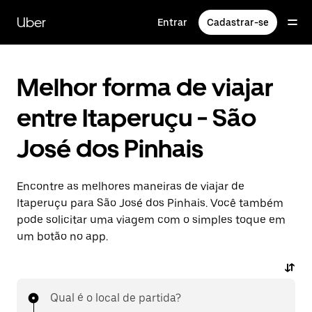
Pular
para
Uber
Entrar
Cadastrar-se
o
conteúdo
principal
Melhor forma de viajar
entre Itaperuçu - São
José dos Pinhais
Encontre as melhores maneiras de viajar de
Itaperuçu para São José dos Pinhais. Você também
pode solicitar uma viagem com o simples toque em
um botão no app.
Qual é o local de partida?