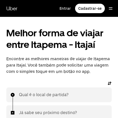
Pular
para
Uber
Entrar
Cadastrar-se
o
conteúdo
principal
Melhor forma de viajar
entre Itapema - Itajaí
Encontre as melhores maneiras de viajar de Itapema
para Itajaí. Você também pode solicitar uma viagem
com o simples toque em um botão no app.
Qual é o local de partida?
Já sabe seu próximo destino?