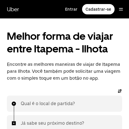
Pular
para
Uber
Entrar
Cadastrar-se
o
conteúdo
principal
Melhor forma de viajar
entre Itapema - Ilhota
Encontre as melhores maneiras de viajar de Itapema
para Ilhota. Você também pode solicitar uma viagem
com o simples toque em um botão no app.
Qual é o local de partida?
Já sabe seu próximo destino?