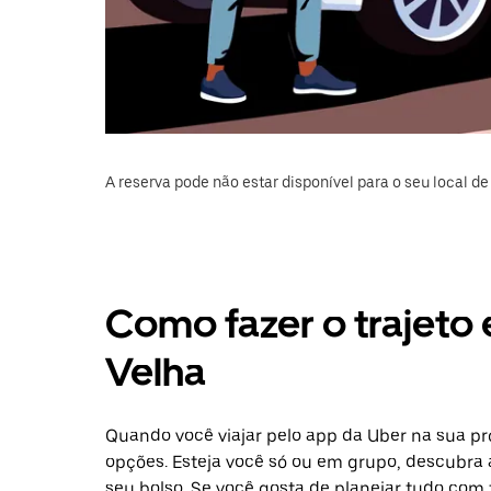
A reserva pode não estar disponível para o seu local de 
Como fazer o trajeto 
Velha
Quando você viajar pelo app da Uber na sua pr
opções. Esteja você só ou em grupo, descubra 
seu bolso. Se você gosta de planejar tudo com