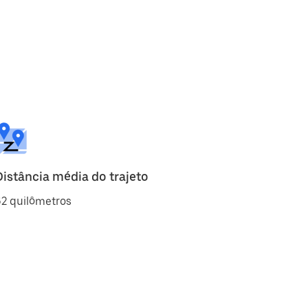
Distância média do trajeto
2 quilômetros