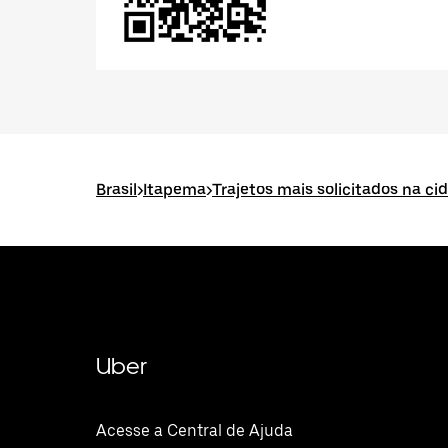
Brasil
>
Itapema
>
Trajetos mais solicitados na c
Uber
Acesse a Central de Ajuda