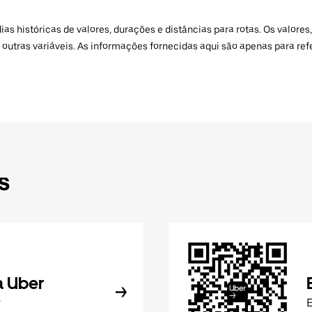
 históricas de valores, durações e distâncias para rotas. Os valores,
 outras variáveis. As informações fornecidas aqui são apenas para re
s
a Uber
r
E