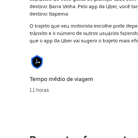
destino: Barra Velha. Pelo app da Uber, você 
destino: Itapema.
O trajeto que seu motorista escolhe pode depen
trânsito e o número de outros usuários fazend
que o app da Uber vai sugerir o trajeto mais efi
Tempo médio de viagem
1.1 horas