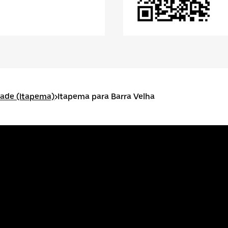
idade (Itapema)
>
Itapema para Barra Velha