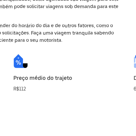
também pode solicitar viagens sob demanda para este
der do horário do dia e de outros fatores, como o
o solicitações. Faça uma viagem tranquila sabendo
ciente para o seu motorista.
Preço médio do trajeto
R$112
6