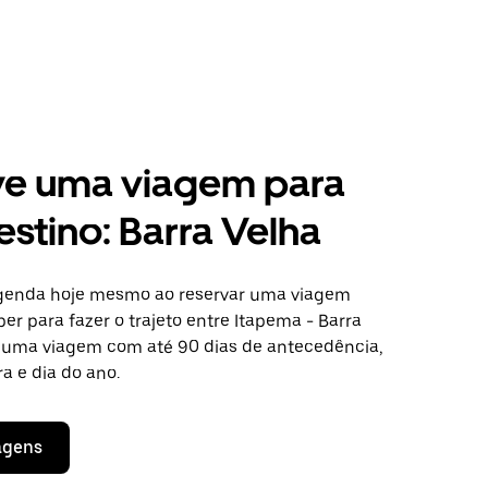
ve uma viagem para
estino: Barra Velha
agenda hoje mesmo ao reservar uma viagem
er para fazer o trajeto entre Itapema - Barra
te uma viagem com até 90 dias de antecedência,
a e dia do ano.
agens