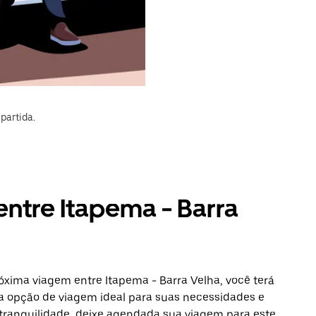
partida.
entre Itapema - Barra
óxima viagem entre Itapema - Barra Velha, você terá
a opção de viagem ideal para suas necessidades e
 tranquilidade, deixe agendada sua viagem para este