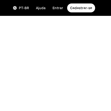
PT-BR
Ajuda
Entrar
Cadastrar-se