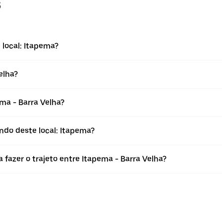
s
 local: Itapema?
elha?
ma - Barra Velha?
ndo deste local: Itapema?
 fazer o trajeto entre Itapema - Barra Velha?