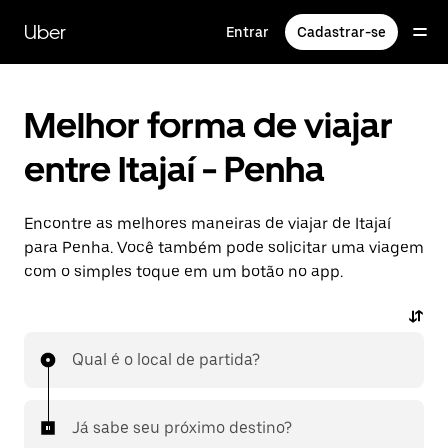
Pular
para
Uber
Entrar
Cadastrar-se
o
conteúdo
principal
Melhor forma de viajar
entre Itajaí - Penha
Encontre as melhores maneiras de viajar de Itajaí
para Penha. Você também pode solicitar uma viagem
com o simples toque em um botão no app.
Qual é o local de partida?
Já sabe seu próximo destino?