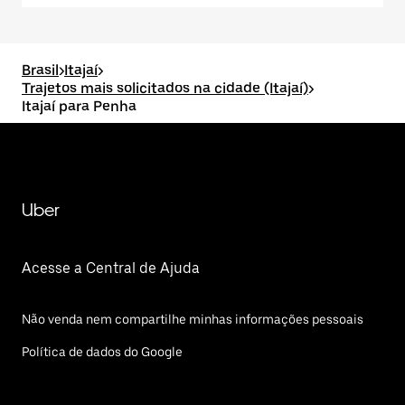
Brasil
>
Itajaí
>
Trajetos mais solicitados na cidade (Itajaí)
>
Itajaí para Penha
Uber
Acesse a Central de Ajuda
Não venda nem compartilhe minhas informações pessoais
Política de dados do Google