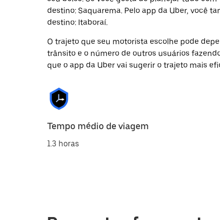
destino: Saquarema. Pelo app da Uber, você t
destino: Itaboraí.
O trajeto que seu motorista escolhe pode depen
trânsito e o número de outros usuários fazend
que o app da Uber vai sugerir o trajeto mais efi
Tempo médio de viagem
1.3 horas