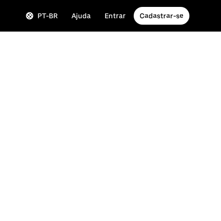
PT-BR
Ajuda
Entrar
Cadastrar-se