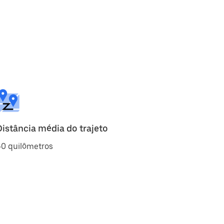
Distância média do trajeto
60 quilômetros