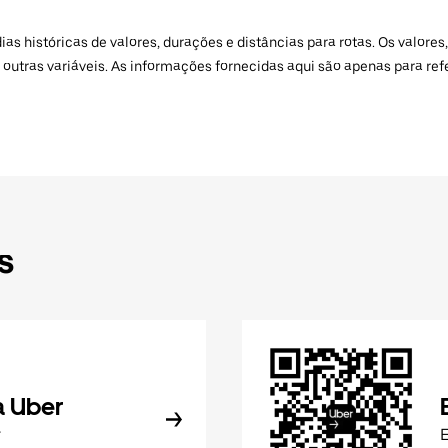
 históricas de valores, durações e distâncias para rotas. Os valores,
 outras variáveis. As informações fornecidas aqui são apenas para re
s
a Uber
r
E