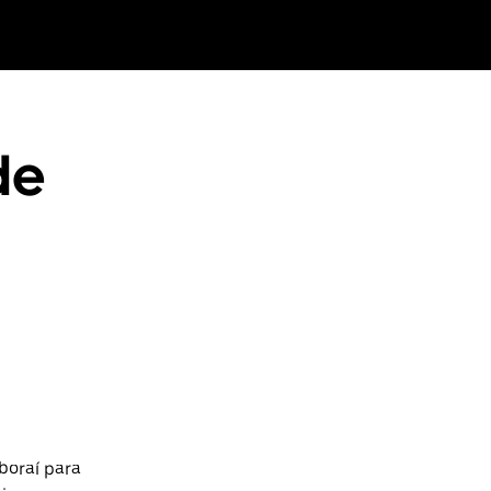
de
boraí para