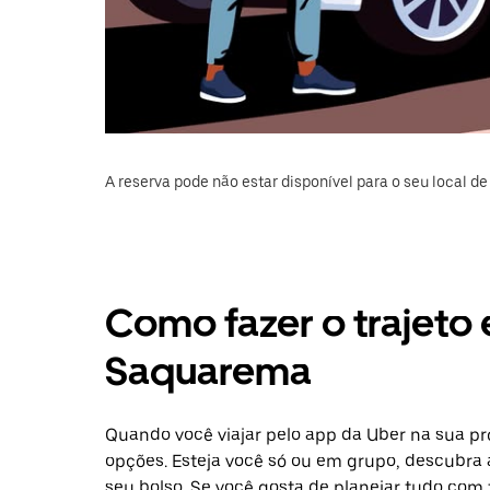
A reserva pode não estar disponível para o seu local de 
Como fazer o trajeto e
Saquarema
Quando você viajar pelo app da Uber na sua pr
opções. Esteja você só ou em grupo, descubra 
seu bolso. Se você gosta de planejar tudo com