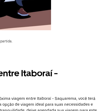
partida.
ntre Itaboraí -
óxima viagem entre Itaboraí - Saquarema, você terá
a opção de viagem ideal para suas necessidades e
 tranquilidade, deixe agendada sua viagem para este