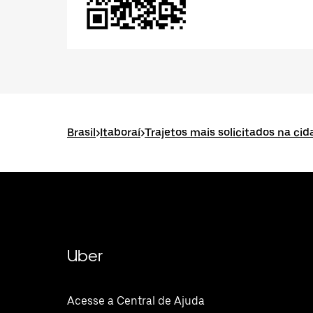
Brasil
>
Itaboraí
>
Trajetos mais solicitados na cid
Uber
Acesse a Central de Ajuda