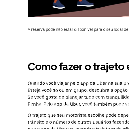
A reserva pode não estar disponível para o seu local de 
Como fazer o trajeto 
Quando você viajar pelo app da Uber na sua pr
Esteja você só ou em grupo, descubra a opção 
Se você gosta de planejar tudo com tranquilid
Penha. Pelo app da Uber, você também pode sol
O trajeto que seu motorista escolhe pode depen
trânsito e o número de outros usuários fazend