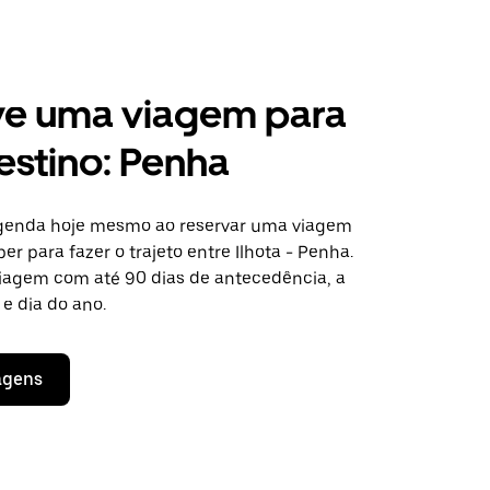
ve uma viagem para
estino: Penha
agenda hoje mesmo ao reservar uma viagem
er para fazer o trajeto entre Ilhota - Penha.
viagem com até 90 dias de antecedência, a
e dia do ano.
agens