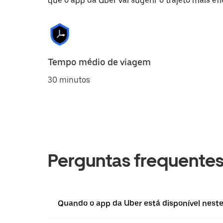
que o app da Uber vai sugerir o trajeto mais efi
Tempo médio de viagem
30 minutos
Perguntas frequente
Quando o app da Uber está disponível neste l