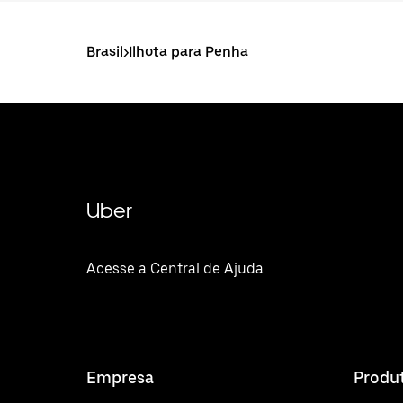
Brasil
>
Ilhota para Penha
Uber
Acesse a Central de Ajuda
Empresa
Produ