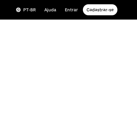
PT-BR
Ajuda
Entrar
Cadastrar-se