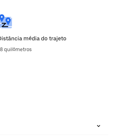
Distância média do trajeto
8 quilômetros