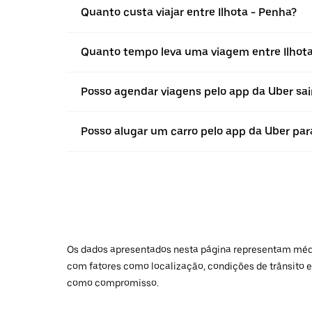
Quanto custa viajar entre Ilhota - Penha?
Quanto tempo leva uma viagem entre Ilhota
Posso agendar viagens pelo app da Uber sain
Posso alugar um carro pelo app da Uber para 
Os dados apresentados nesta página representam médias
com fatores como localização, condições de trânsito e
como compromisso.