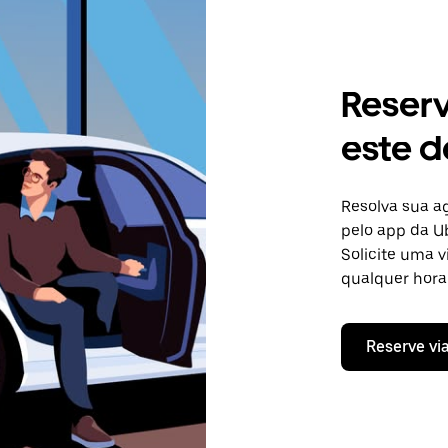
Reser
este d
Resolva sua 
pelo app da Ub
Solicite uma 
qualquer hora 
Reserve vi