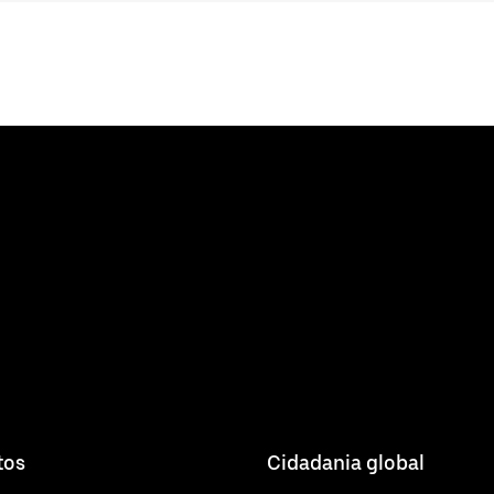
tos
Cidadania global