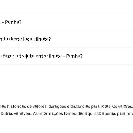
 - Penha?
do deste local: Ilhota?
fazer o trajeto entre Ilhota - Penha?
 históricas de valores, durações e distâncias para rotas. Os valores,
 outras variáveis. As informações fornecidas aqui são apenas para re