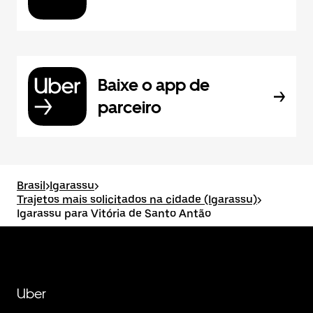
Baixe o app de
parceiro
Brasil
>
Igarassu
>
Trajetos mais solicitados na cidade (Igarassu)
>
Igarassu para Vitória de Santo Antão
Uber