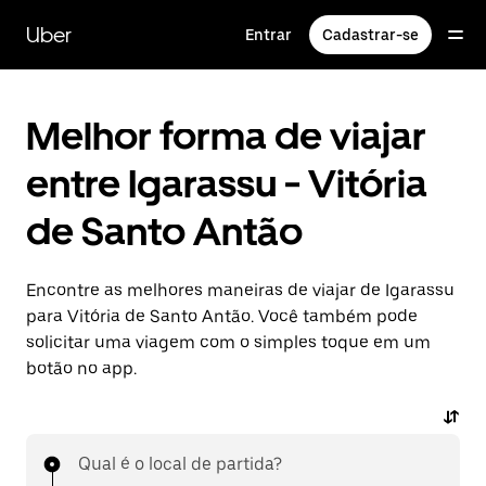
Pular
para
Uber
Entrar
Cadastrar-se
o
conteúdo
principal
Melhor forma de viajar
entre Igarassu - Vitória
de Santo Antão
Encontre as melhores maneiras de viajar de Igarassu
para Vitória de Santo Antão. Você também pode
solicitar uma viagem com o simples toque em um
botão no app.
Qual é o local de partida?