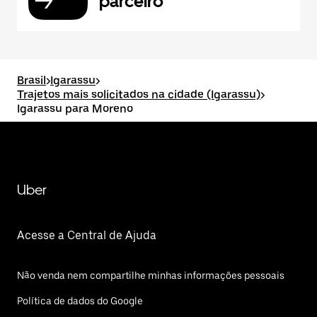
parceiro
Brasil
>
Igarassu
>
Trajetos mais solicitados na cidade (Igarassu)
>
Igarassu para Moreno
Uber
Acesse a Central de Ajuda
Não venda nem compartilhe minhas informações pessoais
Política de dados do Google