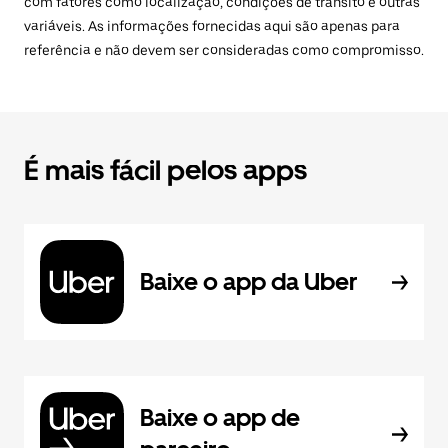
com fatores como localização, condições de trânsito e outras
variáveis. As informações fornecidas aqui são apenas para
referência e não devem ser consideradas como compromisso.
É mais fácil pelos apps
Baixe o app da Uber
Baixe o app de