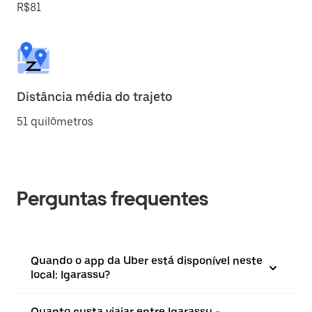
R$81
Distância média do trajeto
51 quilômetros
Perguntas frequentes
Quando o app da Uber está disponível neste
local: Igarassu?
Quanto custa viajar entre Igarassu -