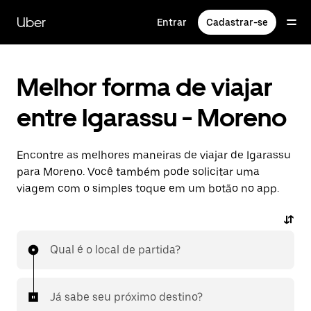
Pular
para
Uber
Entrar
Cadastrar-se
o
conteúdo
principal
Melhor forma de viajar
entre Igarassu - Moreno
Encontre as melhores maneiras de viajar de Igarassu
para Moreno. Você também pode solicitar uma
viagem com o simples toque em um botão no app.
Qual é o local de partida?
Já sabe seu próximo destino?