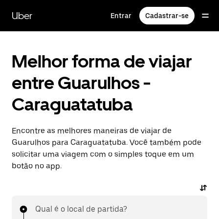
Pular
para
Uber
Entrar
Cadastrar-se
o
conteúdo
principal
Melhor forma de viajar
entre Guarulhos -
Caraguatatuba
Encontre as melhores maneiras de viajar de
Guarulhos para Caraguatatuba. Você também pode
solicitar uma viagem com o simples toque em um
botão no app.
Qual é o local de partida?