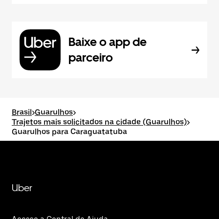
Baixe o app de
parceiro
Brasil
>
Guarulhos
>
Trajetos mais solicitados na cidade (Guarulhos)
>
Guarulhos para Caraguatatuba
Uber