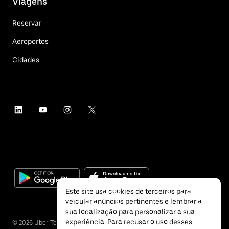
Viagens
Reservar
Aeroportos
Cidades
Este site usa cookies de terceiros para
veicular anúncios pertinentes e lembrar a
sua localização para personalizar a sua
experiência. Para recusar o uso desses
©
2026
Uber Technologies Inc.