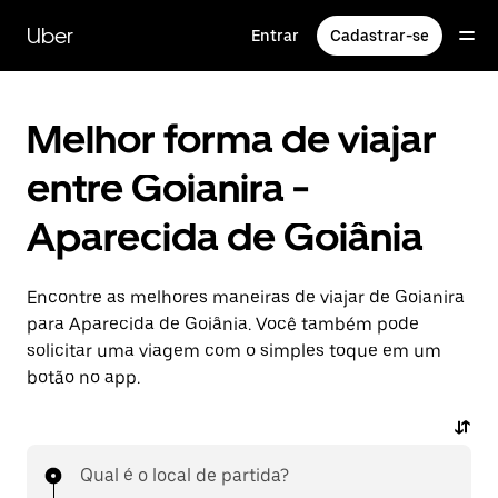
Pular
para
Uber
Entrar
Cadastrar-se
o
conteúdo
principal
Melhor forma de viajar
entre Goianira -
Aparecida de Goiânia
Encontre as melhores maneiras de viajar de Goianira
para Aparecida de Goiânia. Você também pode
solicitar uma viagem com o simples toque em um
botão no app.
Qual é o local de partida?