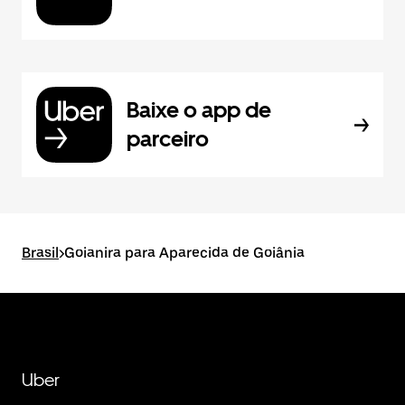
Baixe o app de
parceiro
Brasil
>
Goianira para Aparecida de Goiânia
Uber