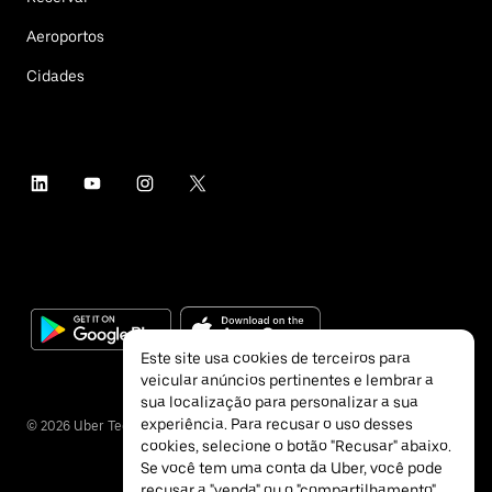
Aeroportos
Cidades
Este site usa cookies de terceiros para
veicular anúncios pertinentes e lembrar a
sua localização para personalizar a sua
experiência. Para recusar o uso desses
©
2026
Uber Technologies Inc.
cookies, selecione o botão "Recusar" abaixo.
Se você tem uma conta da Uber, você pode
recusar a "venda" ou o "compartilhamento"