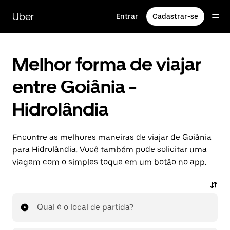
Pular
para
Uber
Entrar
Cadastrar-se
o
conteúdo
principal
Melhor forma de viajar
entre Goiânia -
Hidrolândia
Encontre as melhores maneiras de viajar de Goiânia
para Hidrolândia. Você também pode solicitar uma
viagem com o simples toque em um botão no app.
Qual é o local de partida?