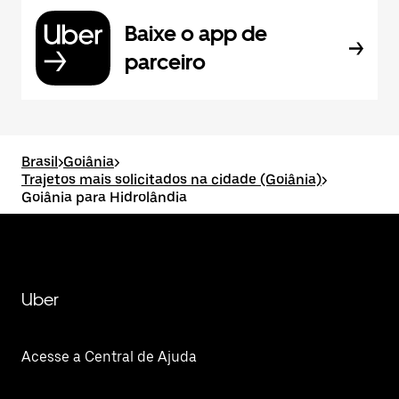
Baixe o app de
parceiro
Brasil
>
Goiânia
>
Trajetos mais solicitados na cidade (Goiânia)
>
Goiânia para Hidrolândia
Uber
Acesse a Central de Ajuda