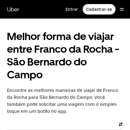
Pular
para
Uber
Entrar
Cadastrar-se
o
conteúdo
principal
Melhor forma de viajar
entre Franco da Rocha -
São Bernardo do
Campo
Encontre as melhores maneiras de viajar de Franco
da Rocha para São Bernardo do Campo. Você
também pode solicitar uma viagem com o simples
toque em um botão no app.