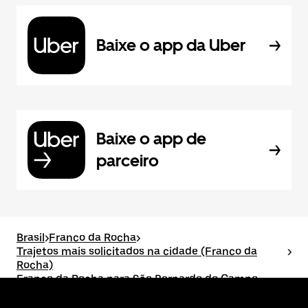
Baixe o app da Uber
Baixe o app de
parceiro
Brasil
>
Franco da Rocha
>
Trajetos mais solicitados na cidade (Franco da
>
Rocha)
Franco da Rocha para São Bernardo do Campo