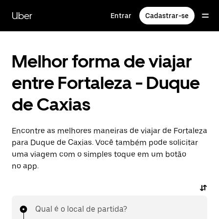
Pular
para
Uber
Entrar
Cadastrar-se
o
conteúdo
principal
Melhor forma de viajar
entre Fortaleza - Duque
de Caxias
Encontre as melhores maneiras de viajar de Fortaleza
para Duque de Caxias. Você também pode solicitar
uma viagem com o simples toque em um botão
no app.
Qual é o local de partida?