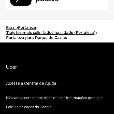
Brasil
>
Fortaleza
>
Trajetos mais solicitados na cidade (Fortaleza)
>
Fortaleza para Duque de Caxias
Uber
Acesse a Central de Ajuda
Não venda nem compartilhe minhas informações pessoais
Política de dados do Google