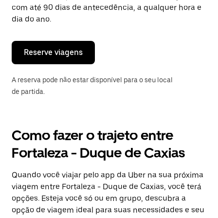
tecla
com até 90 dias de antecedência, a qualquer hora e
“ESC”
dia do ano.
para
fechar
o
calendário.
Reserve viagens
A reserva pode não estar disponível para o seu local
de partida.
Como fazer o trajeto entre
Fortaleza - Duque de Caxias
Quando você viajar pelo app da Uber na sua próxima
viagem entre Fortaleza - Duque de Caxias, você terá
opções. Esteja você só ou em grupo, descubra a
opção de viagem ideal para suas necessidades e seu