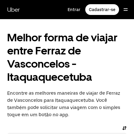
Pular
para
Uber
Entrar
Cadastrar-se
o
conteúdo
principal
Melhor forma de viajar
entre Ferraz de
Vasconcelos -
Itaquaquecetuba
Encontre as melhores maneiras de viajar de Ferraz
de Vasconcelos para Itaquaquecetuba. Você
também pode solicitar uma viagem com o simples
toque em um botão no app.