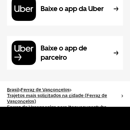
Baixe o app da Uber
Baixe o app de
parceiro
Brasil
>
Ferraz de Vasconcelos
>
Trajetos mais solicitados na cidade (Ferraz de
>
Vasconcelos)
Ferraz de Vasconcelos para Itaquaquecetuba