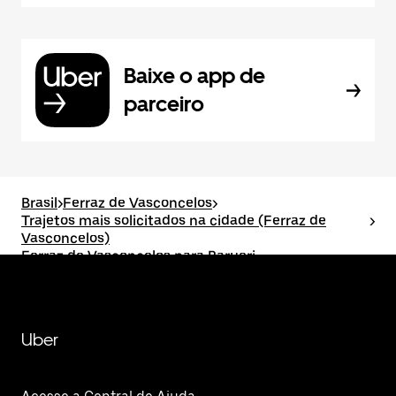
Baixe o app de
parceiro
Brasil
>
Ferraz de Vasconcelos
>
Trajetos mais solicitados na cidade (Ferraz de
>
Vasconcelos)
Ferraz de Vasconcelos para Barueri
Uber