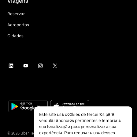
Viagens
Reservar
Aeroportos
Cidades
Este site usa cookies de terceiros para
veicular anúncios pertinentes e lembrar a
sua localização para personalizar a sua
experiência. Para recusar o uso desses
©
2026
Uber Technologies Inc.