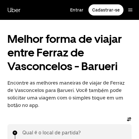
Pular
para
Uber
Entrar
Cadastrar-se
o
conteúdo
principal
Melhor forma de viajar
entre Ferraz de
Vasconcelos - Barueri
Encontre as melhores maneiras de viajar de Ferraz
de Vasconcelos para Barueri. Você também pode
solicitar uma viagem com o simples toque em um
botão no app.
Qual é o local de partida?