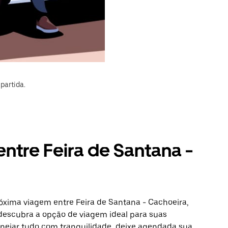
partida.
entre Feira de Santana -
óxima viagem entre Feira de Santana - Cachoeira,
 descubra a opção de viagem ideal para suas
anejar tudo com tranquilidade, deixe agendada sua