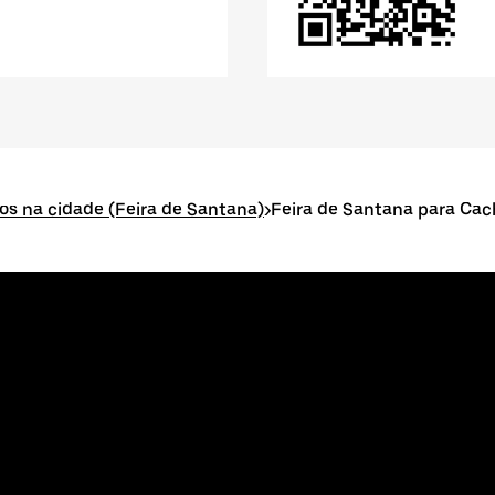
dos na cidade (Feira de Santana)
>
Feira de Santana para Cac