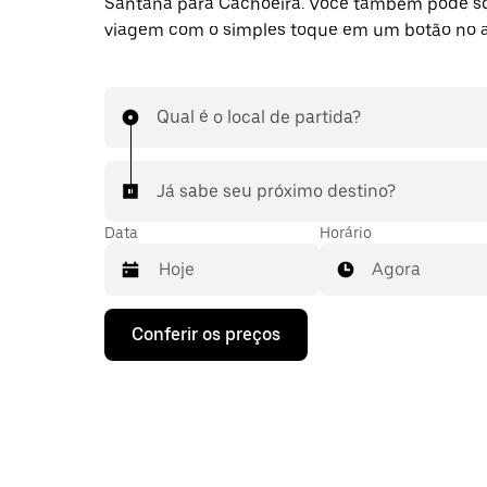
Santana para Cachoeira. Você também pode so
viagem com o simples toque em um botão no 
Qual é o local de partida?
Já sabe seu próximo destino?
Data
Horário
Agora
Pressione
Conferir os preços
a
seta
para
baixo
para
interagir
com
o