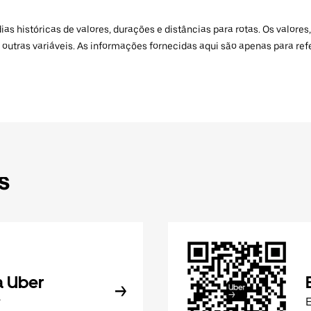
 históricas de valores, durações e distâncias para rotas. Os valores,
 outras variáveis. As informações fornecidas aqui são apenas para re
s
a Uber
r
E