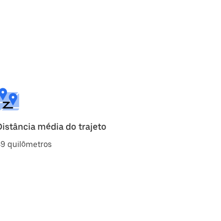
Distância média do trajeto
49 quilômetros