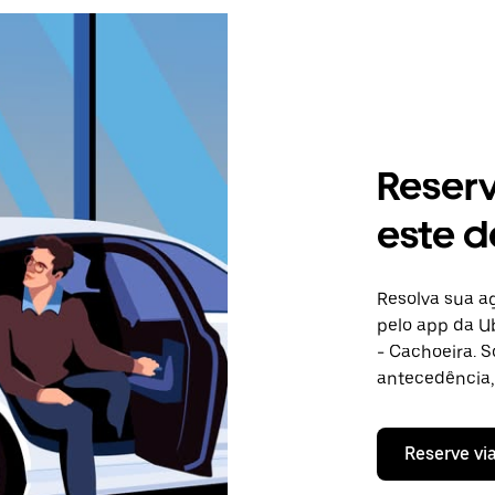
Reser
este d
Resolva sua 
pelo app da Ub
- Cachoeira. 
antecedência, 
Reserve vi