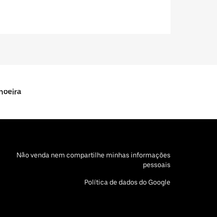
hoeira
Não venda nem compartilhe minhas informações
pessoais
Política de dados do Google