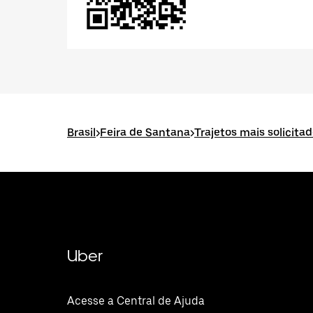
Brasil
>
Feira de Santana
>
Trajetos mais solicita
Uber
Acesse a Central de Ajuda