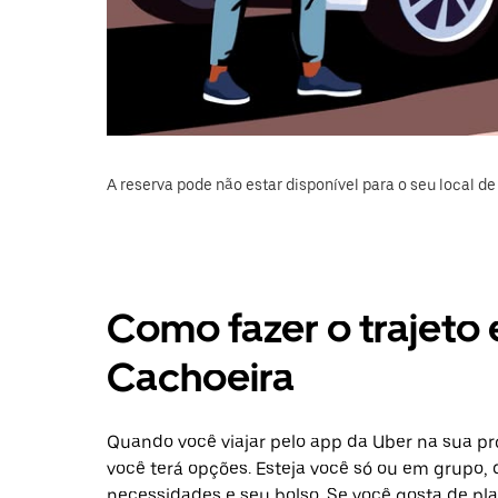
A reserva pode não estar disponível para o seu local de 
Como fazer o trajeto 
Cachoeira
Quando você viajar pelo app da Uber na sua pr
você terá opções. Esteja você só ou em grupo,
necessidades e seu bolso. Se você gosta de pl