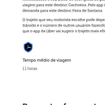
viagem para este destino: Cachoeira. Pelo app
demanda para este destino: Feira de Santana.
O trajeto que seu motorista escolhe pode depen
trânsito e o número de outros usuários fazend
que o app da Uber vai sugerir o trajeto mais efi
Tempo médio de viagem
1.1 horas