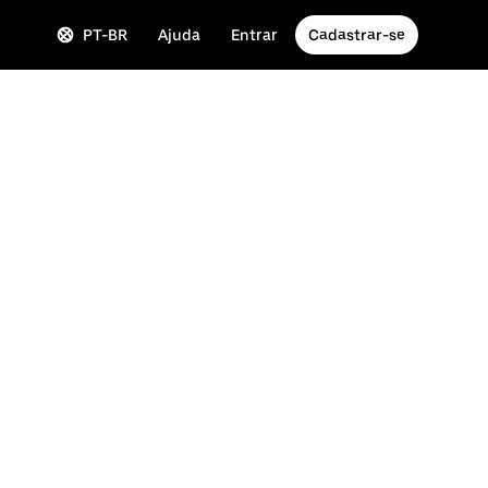
PT-BR
Ajuda
Entrar
Cadastrar-se