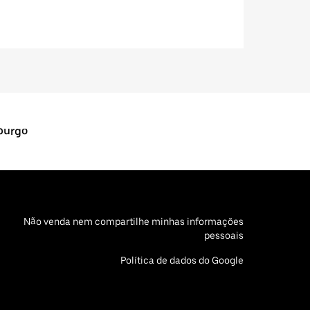
burgo
Não venda nem compartilhe minhas informações
pessoais
Política de dados do Google