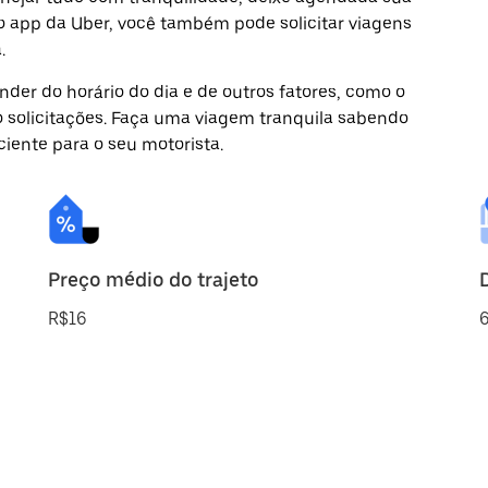
o app da Uber, você também pode solicitar viagens
.
der do horário do dia e de outros fatores, como o
o solicitações. Faça uma viagem tranquila sabendo
ciente para o seu motorista.
Preço médio do trajeto
R$16
6