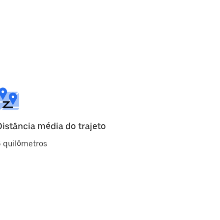
Distância média do trajeto
 quilômetros