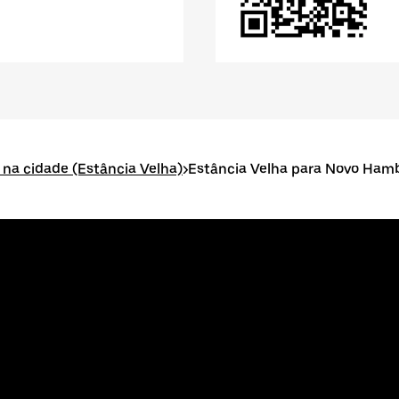
s na cidade (Estância Velha)
>
Estância Velha para Novo Ham