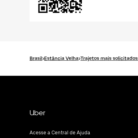
Brasil
>
Estância Velha
>
Trajetos mais solicitado
Uber
Acesse a Central de Ajuda