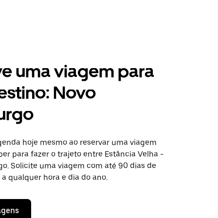
ve uma viagem para
estino: Novo
urgo
agenda hoje mesmo ao reservar uma viagem
er para fazer o trajeto entre Estância Velha -
. Solicite uma viagem com até 90 dias de
a qualquer hora e dia do ano.
agens