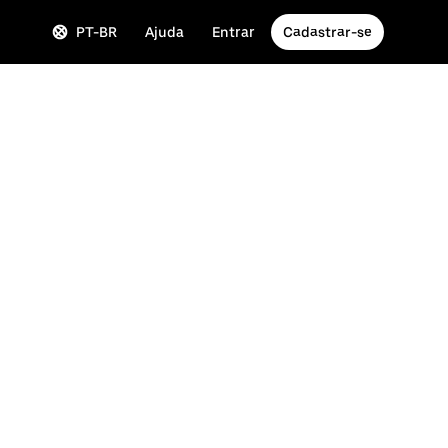
PT-BR
Ajuda
Entrar
Cadastrar-se