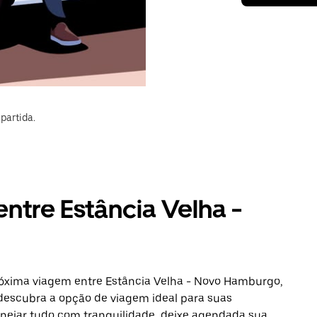
partida.
entre Estância Velha -
róxima viagem entre Estância Velha - Novo Hamburgo,
 descubra a opção de viagem ideal para suas
anejar tudo com tranquilidade, deixe agendada sua