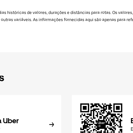
 históricas de valores, durações e distâncias para rotas. Os valores,
 outras variáveis. As informações fornecidas aqui são apenas para re
s
a Uber
r
E