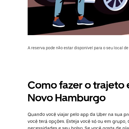
A reserva pode não estar disponível para o seu local de 
Como fazer o trajeto 
Novo Hamburgo
Quando você viajar pelo app da Uber na sua p
você terá opções. Esteja você só ou em grupo,
necessidades e seu bolso. Se você gosta de pl