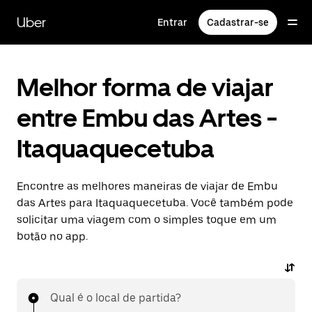
Pular
para
Uber
Entrar
Cadastrar-se
o
conteúdo
principal
Melhor forma de viajar
entre Embu das Artes -
Itaquaquecetuba
Encontre as melhores maneiras de viajar de Embu
das Artes para Itaquaquecetuba. Você também pode
solicitar uma viagem com o simples toque em um
botão no app.
Qual é o local de partida?