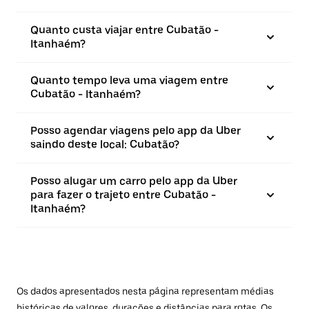
Quanto custa viajar entre Cubatão -
Itanhaém?
Quanto tempo leva uma viagem entre
Cubatão - Itanhaém?
Posso agendar viagens pelo app da Uber
saindo deste local: Cubatão?
Posso alugar um carro pelo app da Uber
para fazer o trajeto entre Cubatão -
Itanhaém?
Os dados apresentados nesta página representam médias
históricas de valores, durações e distâncias para rotas. Os