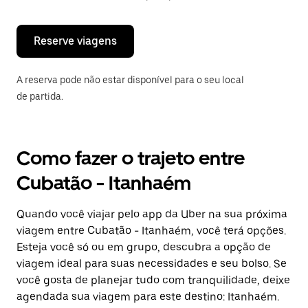
“ESC”
para
fechar
o
Reserve viagens
calendário.
A reserva pode não estar disponível para o seu local
de partida.
Como fazer o trajeto entre
Cubatão - Itanhaém
Quando você viajar pelo app da Uber na sua próxima
viagem entre Cubatão - Itanhaém, você terá opções.
Esteja você só ou em grupo, descubra a opção de
viagem ideal para suas necessidades e seu bolso. Se
você gosta de planejar tudo com tranquilidade, deixe
agendada sua viagem para este destino: Itanhaém.