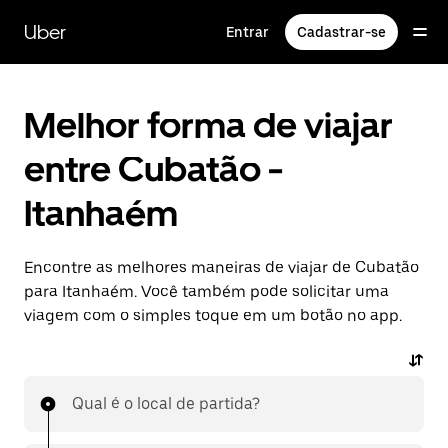
Pular
para
Uber
Entrar
Cadastrar-se
o
conteúdo
principal
Melhor forma de viajar
entre Cubatão -
Itanhaém
Encontre as melhores maneiras de viajar de Cubatão
para Itanhaém. Você também pode solicitar uma
viagem com o simples toque em um botão no app.
Qual é o local de partida?