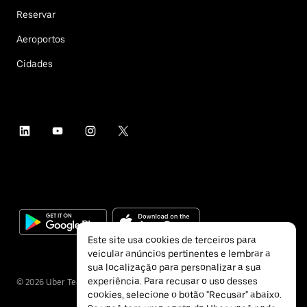
Reservar
Aeroportos
Cidades
Este site usa cookies de terceiros para
veicular anúncios pertinentes e lembrar a
sua localização para personalizar a sua
experiência. Para recusar o uso desses
©
2026
Uber Technologies Inc.
cookies, selecione o botão "Recusar" abaixo.