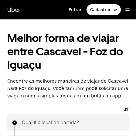
Pular
para
Uber
Entrar
Cadastrar-se
o
conteúdo
principal
Melhor forma de viajar
entre Cascavel - Foz do
Iguaçu
Encontre as melhores maneiras de viajar de Cascavel
para Foz do Iguaçu. Você também pode solicitar uma
viagem com o simples toque em um botão no app.
Qual é o local de partida?