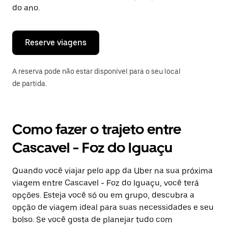
“ESC”
do ano.
para
fechar
o
calendário.
Reserve viagens
A reserva pode não estar disponível para o seu local
de partida.
Como fazer o trajeto entre
Cascavel - Foz do Iguaçu
Quando você viajar pelo app da Uber na sua próxima
viagem entre Cascavel - Foz do Iguaçu, você terá
opções. Esteja você só ou em grupo, descubra a
opção de viagem ideal para suas necessidades e seu
bolso. Se você gosta de planejar tudo com