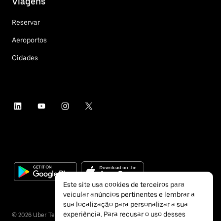
Viagens
Reservar
Aeroportos
Cidades
Este site usa cookies de terceiros para
veicular anúncios pertinentes e lembrar a
sua localização para personalizar a sua
experiência. Para recusar o uso desses
©
2026
Uber Technologies Inc.