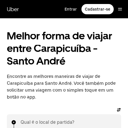
Pular
para
Uber
Entrar
Cadastrar-se
o
conteúdo
principal
Melhor forma de viajar
entre Carapicuíba -
Santo André
Encontre as melhores maneiras de viajar de
Carapicuíba para Santo André. Você também pode
solicitar uma viagem com o simples toque em um
botão no app.
Qual é o local de partida?