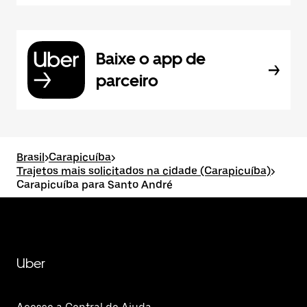
Baixe o app de
parceiro
Brasil
>
Carapicuíba
>
Trajetos mais solicitados na cidade (Carapicuíba)
>
Carapicuíba para Santo André
Uber