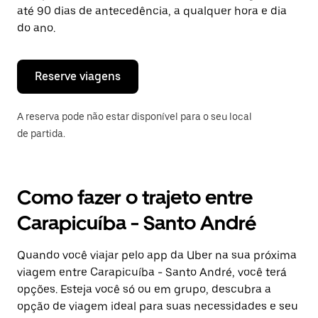
tecla
até 90 dias de antecedência, a qualquer hora e dia
“ESC”
do ano.
para
fechar
o
calendário.
Reserve viagens
A reserva pode não estar disponível para o seu local
de partida.
Como fazer o trajeto entre
Carapicuíba - Santo André
Quando você viajar pelo app da Uber na sua próxima
viagem entre Carapicuíba - Santo André, você terá
opções. Esteja você só ou em grupo, descubra a
opção de viagem ideal para suas necessidades e seu