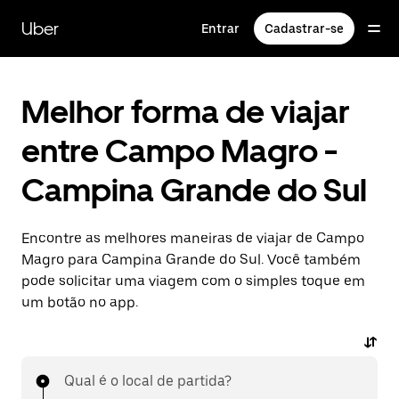
Pular
para
Uber
Entrar
Cadastrar-se
o
conteúdo
principal
Melhor forma de viajar
entre Campo Magro -
Campina Grande do Sul
Encontre as melhores maneiras de viajar de Campo
Magro para Campina Grande do Sul. Você também
pode solicitar uma viagem com o simples toque em
um botão no app.
Qual é o local de partida?