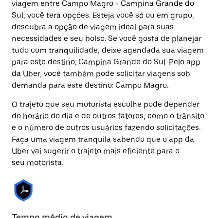
viagem entre Campo Magro - Campina Grande do
Sul, você terá opções. Esteja você só ou em grupo,
descubra a opção de viagem ideal para suas
necessidades e seu bolso. Se você gosta de planejar
tudo com tranquilidade, deixe agendada sua viagem
para este destino: Campina Grande do Sul. Pelo app
da Uber, você também pode solicitar viagens sob
demanda para este destino: Campo Magro.
O trajeto que seu motorista escolhe pode depender
do horário do dia e de outros fatores, como o trânsito
e o número de outros usuários fazendo solicitações.
Faça uma viagem tranquila sabendo que o app da
Uber vai sugerir o trajeto mais eficiente para o
seu motorista.
Tempo médio de viagem