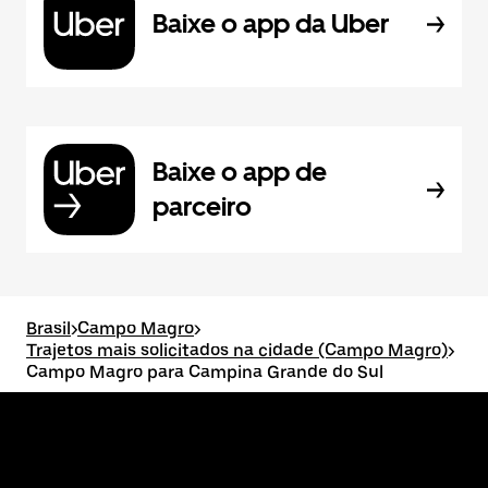
Baixe o app da Uber
Baixe o app de
parceiro
Brasil
>
Campo Magro
>
Trajetos mais solicitados na cidade (Campo Magro)
>
Campo Magro para Campina Grande do Sul