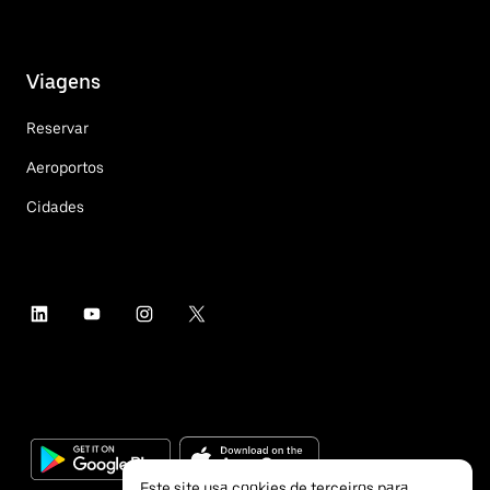
Viagens
Reservar
Aeroportos
Cidades
Este site usa cookies de terceiros para