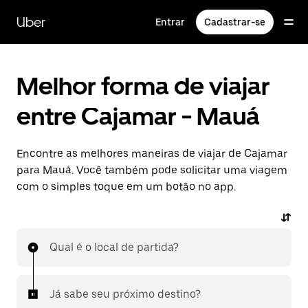
Pular
para
Uber
Entrar
Cadastrar-se
o
conteúdo
principal
Melhor forma de viajar
entre Cajamar - Mauá
Encontre as melhores maneiras de viajar de Cajamar
para Mauá. Você também pode solicitar uma viagem
com o simples toque em um botão no app.
Qual é o local de partida?
Já sabe seu próximo destino?