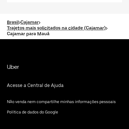
Brasil
>
Cajamar
>
Trajetos mais solicitados na cidade (Cajamar)
>
Cajamar para Mauá
Uber
Acesse a Central de Ajuda
Não venda nem compartilhe minhas informações pessoais
Política de dados do Google