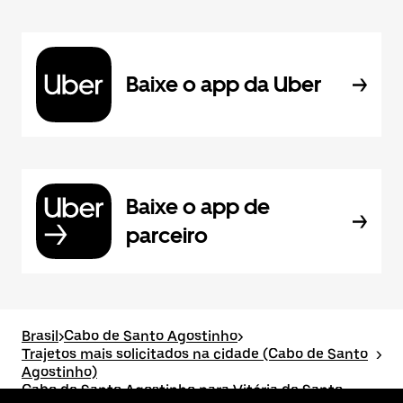
Baixe o app da Uber
Baixe o app de
parceiro
Brasil
>
Cabo de Santo Agostinho
>
Trajetos mais solicitados na cidade (Cabo de Santo
>
Agostinho)
Cabo de Santo Agostinho para Vitória de Santo