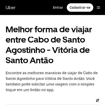
Pular
para
Uber
Entrar
Cadastrar-se
o
conteúdo
principal
Melhor forma de viajar
entre Cabo de Santo
Agostinho - Vitória de
Santo Antão
Encontre as melhores maneiras de viajar de Cabo de
Santo Agostinho para Vitória de Santo Antão. Você
também pode solicitar uma viagem com o simples
toque em um botão no app.