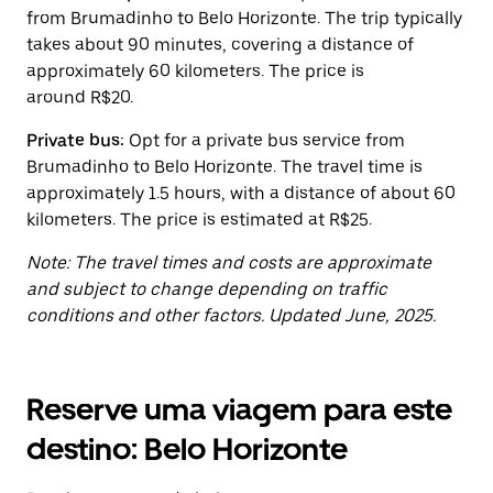
tecla
from Brumadinho to Belo Horizonte. The trip typically
“ESC”
takes about 90 minutes, covering a distance of
para
fechar
approximately 60 kilometers. The price is
o
around R$20.
calendário.
Private bus:
Opt for a private bus service from
Brumadinho to Belo Horizonte. The travel time is
approximately 1.5 hours, with a distance of about 60
kilometers. The price is estimated at R$25.
Note: The travel times and costs are approximate
and subject to change depending on traffic
conditions and other factors. Updated June, 2025.
Reserve uma viagem para este
destino: Belo Horizonte