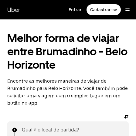
Pular
para
Uber
Entrar
Cadastrar-se
o
conteúdo
principal
Melhor forma de viajar
entre Brumadinho - Belo
Horizonte
Encontre as melhores maneiras de viajar de
Brumadinho para Belo Horizonte. Você também pode
solicitar uma viagem com o simples toque em um
botão no app.
Qual é o local de partida?