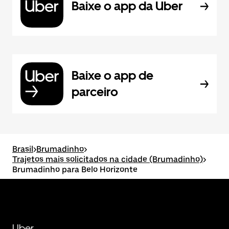
Baixe o app da Uber
Baixe o app de
parceiro
Brasil
>
Brumadinho
>
Trajetos mais solicitados na cidade (Brumadinho)
>
Brumadinho para Belo Horizonte
Uber