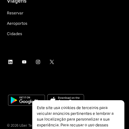
Viagens
Reservar
Aeroportos
Cidades
Este site usa cookies de terceiros para
veicular anúncios pertinentes e lembrar a
sua localização para personalizar a sua
experiência. Para recusar o uso desses
©
2026
Uber Technologies Inc.