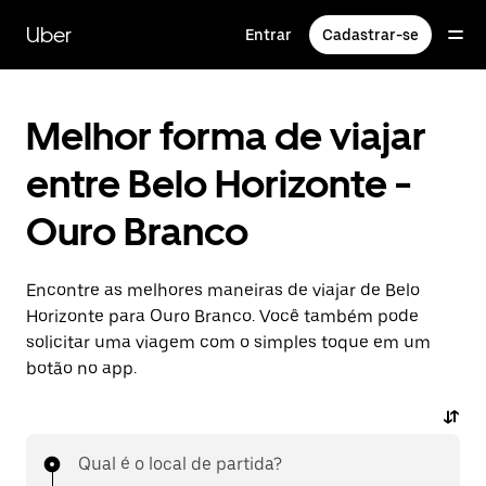
Pular
para
Uber
Entrar
Cadastrar-se
o
conteúdo
principal
Melhor forma de viajar
entre Belo Horizonte -
Ouro Branco
Encontre as melhores maneiras de viajar de Belo
Horizonte para Ouro Branco. Você também pode
solicitar uma viagem com o simples toque em um
botão no app.
Qual é o local de partida?