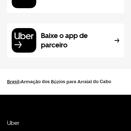
Baixe o app de
parceiro
Brasil
>
Armação dos Búzios para Arraial do Cabo
Uber