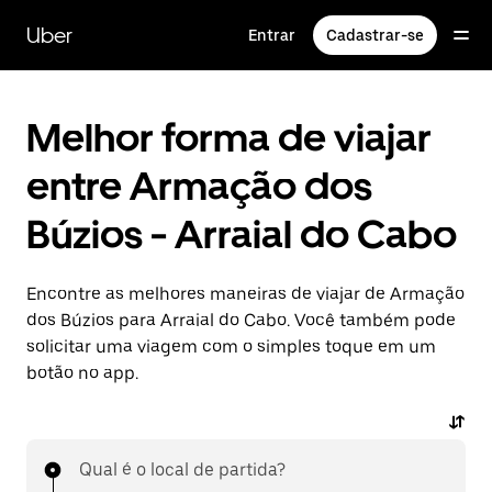
Pular
para
Uber
Entrar
Cadastrar-se
o
conteúdo
principal
Melhor forma de viajar
entre Armação dos
Búzios - Arraial do Cabo
Encontre as melhores maneiras de viajar de Armação
dos Búzios para Arraial do Cabo. Você também pode
solicitar uma viagem com o simples toque em um
botão no app.
Qual é o local de partida?