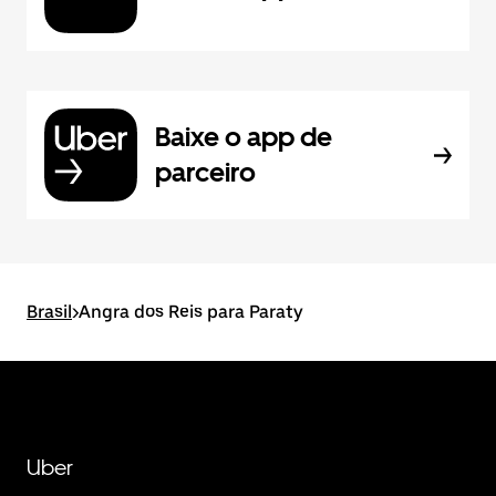
Baixe o app de
parceiro
Brasil
>
Angra dos Reis para Paraty
Uber