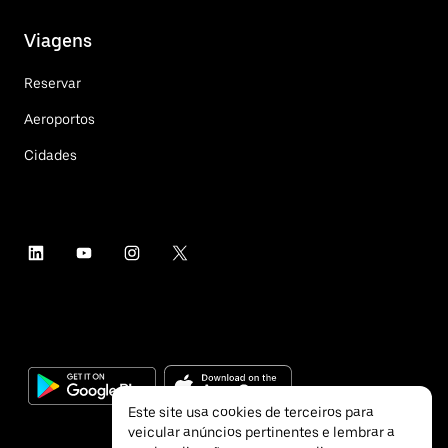
Viagens
Reservar
Aeroportos
Cidades
Este site usa cookies de terceiros para
veicular anúncios pertinentes e lembrar a