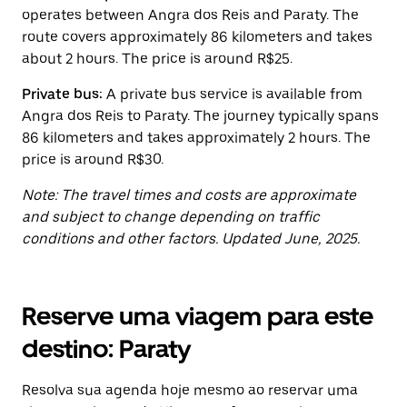
tecla
operates between Angra dos Reis and Paraty. The
“ESC”
route covers approximately 86 kilometers and takes
para
fechar
about 2 hours. The price is around R$25.
o
calendário.
Private bus:
A private bus service is available from
Angra dos Reis to Paraty. The journey typically spans
86 kilometers and takes approximately 2 hours. The
price is around R$30.
Note: The travel times and costs are approximate
and subject to change depending on traffic
conditions and other factors. Updated June, 2025.
Reserve uma viagem para este
destino: Paraty
Resolva sua agenda hoje mesmo ao reservar uma