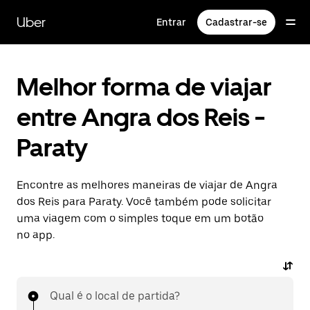
Pular
para
Uber
Entrar
Cadastrar-se
o
conteúdo
principal
Melhor forma de viajar
entre Angra dos Reis -
Paraty
Encontre as melhores maneiras de viajar de Angra
dos Reis para Paraty. Você também pode solicitar
uma viagem com o simples toque em um botão
no app.
Qual é o local de partida?