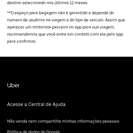
destino selecionado nos últimos 12 meses.
**O espaço para bagagem não é garantido e depende do
número de usuários na viagem e do tipo de veículo. Assim que
aparecer um motorista parceiro no app para sua viagem,
recomendamos que você entre em contato com ele pelo app
para confirmar.
Uber
Acesse a Central de Ajuda
Não venda nem compartilhe minhas informações pessoais
Política de dados do Google