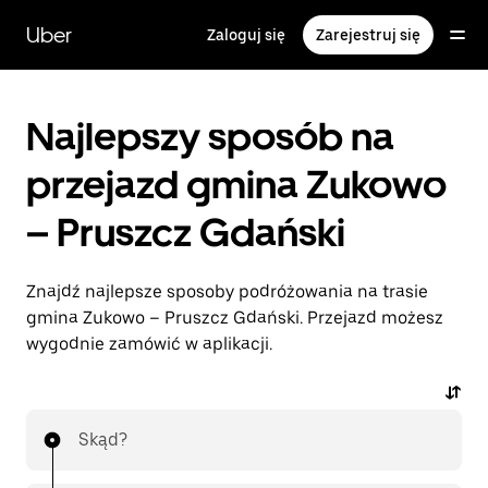
Przejdź
do
Uber
Zaloguj się
Zarejestruj się
głównej
zawartości
Najlepszy sposób na
przejazd gmina Zukowo
– Pruszcz Gdański
Znajdź najlepsze sposoby podróżowania na trasie
gmina Zukowo – Pruszcz Gdański. Przejazd możesz
wygodnie zamówić w aplikacji.
Skąd?