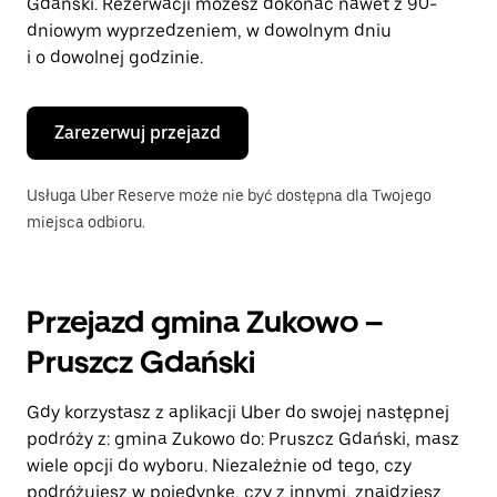
Gdański. Rezerwacji możesz dokonać nawet z 90-
dniowym wyprzedzeniem, w dowolnym dniu
i o dowolnej godzinie.
Zarezerwuj przejazd
Usługa Uber Reserve może nie być dostępna dla Twojego
miejsca odbioru.
Przejazd gmina Zukowo –
Pruszcz Gdański
Gdy korzystasz z aplikacji Uber do swojej następnej
podróży z: gmina Zukowo do: Pruszcz Gdański, masz
wiele opcji do wyboru. Niezależnie od tego, czy
podróżujesz w pojedynkę, czy z innymi, znajdziesz