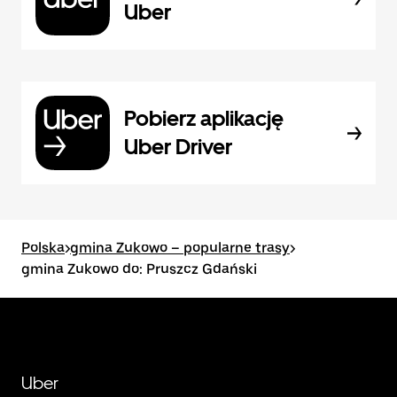
Uber
Pobierz aplikację
Uber Driver
Polska
>
gmina Zukowo – popularne trasy
>
gmina Zukowo do: Pruszcz Gdański
Uber