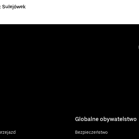
: Sulejówek
Globalne obywatelstwo
rzejazd
Bezpieczeństwo