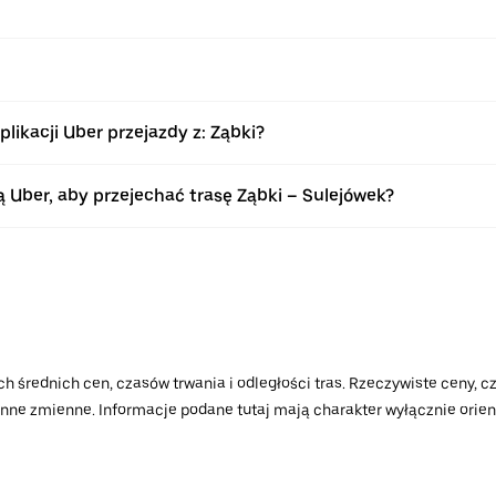
ikacji Uber przejazdy z: Ząbki?
Uber, aby przejechać trasę Ząbki – Sulejówek?
h średnich cen, czasów trwania i odległości tras. Rzeczywiste ceny, cz
 inne zmienne. Informacje podane tutaj mają charakter wyłącznie orient