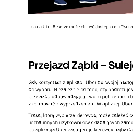
Usługa Uber Reserve może nie być dostępna dla Twoje
Przejazd Ząbki – Sul
Gdy korzystasz z aplikacji Uber do swojej nastę
do wyboru. Niezależnie od tego, czy podróżujes
przejazdu odpowiadającą Twoim potrzebom i bu
zaplanować z wyprzedzeniem. W aplikacji Uber 
Trasa, którą wybierze kierowca, może zależeć od
liczba innych użytkowników składających zamó
bo aplikacja Uber zasugeruje kierowcy najbardz