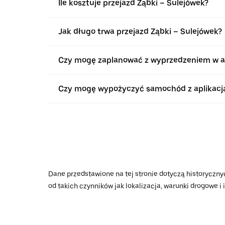
Ile kosztuje przejazd Ząbki – Sulejówek?
Jak długo trwa przejazd Ząbki – Sulejówek?
Czy mogę zaplanować z wyprzedzeniem w apl
Czy mogę wypożyczyć samochód z aplikacją 
Dane przedstawione na tej stronie dotyczą historycznyc
od takich czynników jak lokalizacja, warunki drogowe i