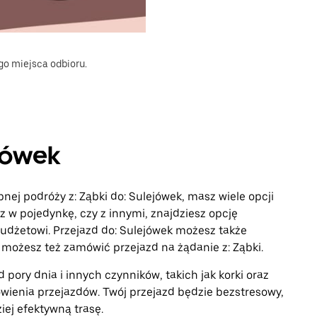
go miejsca odbioru.
ejówek
pnej podróży z: Ząbki do: Sulejówek, masz wiele opcji
z w pojedynkę, czy z innymi, znajdziesz opcję
dżetowi. Przejazd do: Sulejówek możesz także
możesz też zamówić przejazd na żądanie z: Ząbki.
 pory dnia i innych czynników, takich jak korki oraz
wienia przejazdów. Twój przejazd będzie bezstresowy,
iej efektywną trasę.