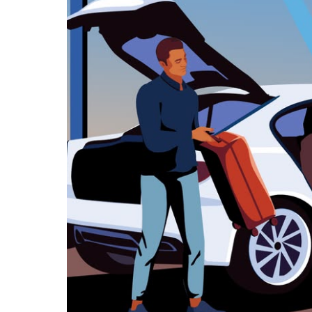
zamknąć
kalendarz.