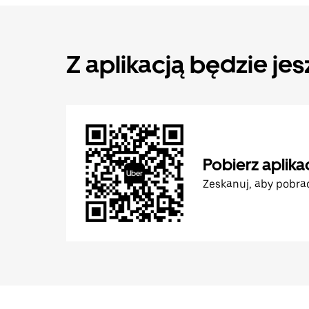
Z aplikacją będzie jes
Pobierz aplika
Zeskanuj, aby pobra