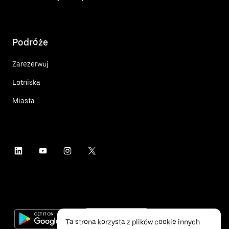
Podróże
Zarezerwuj
Lotniska
Miasta
Ta strona korzysta z plików cookie innych