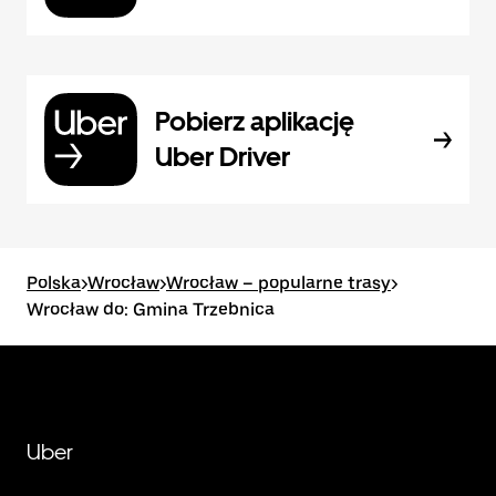
Pobierz aplikację
Uber Driver
Polska
>
Wrocław
>
Wrocław – popularne trasy
>
Wrocław do: Gmina Trzebnica
Uber