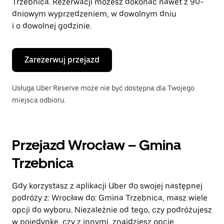
Trzebnica. Rezerwacji możesz dokonać nawet z 90-
dniowym wyprzedzeniem, w dowolnym dniu
i o dowolnej godzinie.
Zarezerwuj przejazd
Usługa Uber Reserve może nie być dostępna dla Twojego
miejsca odbioru.
Przejazd Wrocław – Gmina
Trzebnica
Gdy korzystasz z aplikacji Uber do swojej następnej
podróży z: Wrocław do: Gmina Trzebnica, masz wiele
opcji do wyboru. Niezależnie od tego, czy podróżujesz
w pojedynkę, czy z innymi, znajdziesz opcję