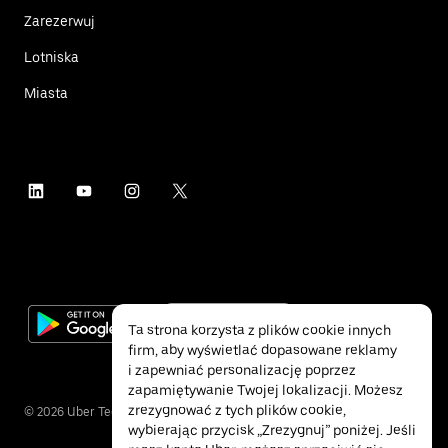
Zarezerwuj
Lotniska
Miasta
Ta strona korzysta z plików cookie innych
firm, aby wyświetlać dopasowane reklamy
i zapewniać personalizację poprzez
zapamiętywanie Twojej lokalizacji. Możesz
zrezygnować z tych plików cookie,
©
2026
Uber Technologies Inc.
wybierając przycisk „Zrezygnuj” poniżej. Jeśli