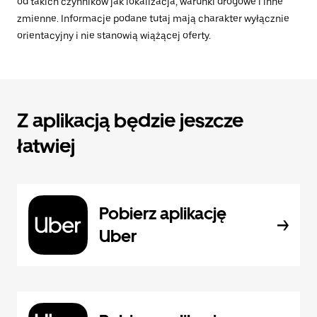
od takich czynników jak lokalizacja, warunki drogowe i inne
zmienne. Informacje podane tutaj mają charakter wyłącznie
orientacyjny i nie stanowią wiążącej oferty.
Z aplikacją będzie jeszcze
łatwiej
Pobierz aplikację
Uber