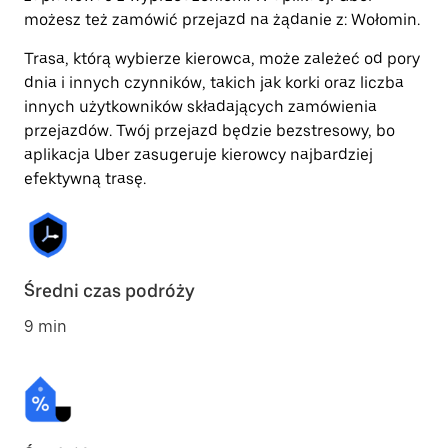
możesz też zamówić przejazd na żądanie z: Wołomin.
Trasa, którą wybierze kierowca, może zależeć od pory
dnia i innych czynników, takich jak korki oraz liczba
innych użytkowników składających zamówienia
przejazdów. Twój przejazd będzie bezstresowy, bo
aplikacja Uber zasugeruje kierowcy najbardziej
efektywną trasę.
Średni czas podróży
9 min