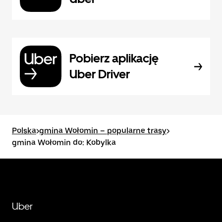
Pobierz aplikację
Uber Driver
Polska
>
gmina Wołomin – popularne trasy
>
gmina Wołomin do: Kobylka
Uber