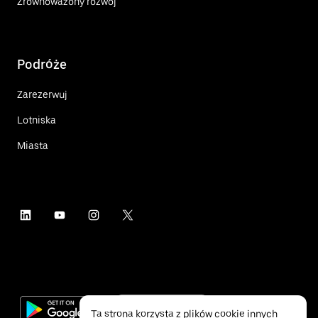
Zrównoważony rozwój
Podróże
Zarezerwuj
Lotniska
Miasta
Ta strona korzysta z plików cookie innych