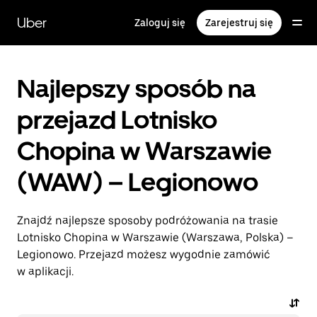
Przejdź
do
Uber
Zaloguj się
Zarejestruj się
głównej
zawartości
Najlepszy sposób na
przejazd Lotnisko
Chopina w Warszawie
(WAW) – Legionowo
Znajdź najlepsze sposoby podróżowania na trasie
Lotnisko Chopina w Warszawie (Warszawa, Polska) –
Legionowo. Przejazd możesz wygodnie zamówić
w aplikacji.