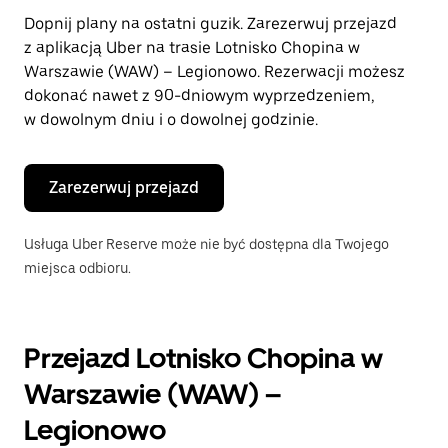
zamknąć
Dopnij plany na ostatni guzik. Zarezerwuj przejazd
kalendarz.
z aplikacją Uber na trasie Lotnisko Chopina w
Warszawie (WAW) – Legionowo. Rezerwacji możesz
dokonać nawet z 90-dniowym wyprzedzeniem,
w dowolnym dniu i o dowolnej godzinie.
Zarezerwuj przejazd
Usługa Uber Reserve może nie być dostępna dla Twojego
miejsca odbioru.
Przejazd Lotnisko Chopina w
Warszawie (WAW) –
Legionowo