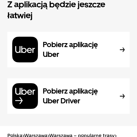
Z aplikacją będzie jeszcze
łatwiej
Pobierz aplikację
Uber
Pobierz aplikację
Uber Driver
Polska
>
Warszawa
>
Warszawa – popularne trasy
>