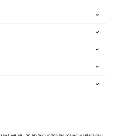
asy trwania i odległości mogą się różnić w zależności