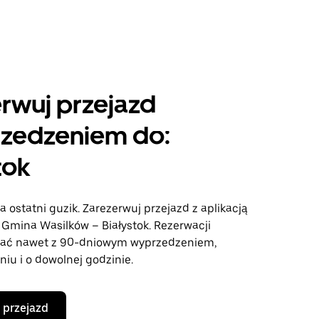
rwuj przejazd
rzedzeniem do:
tok
a ostatni guzik. Zarezerwuj przejazd z aplikacją
 Gmina Wasilków – Białystok. Rezerwacji
ać nawet z 90-dniowym wyprzedzeniem,
iu i o dowolnej godzinie.
 przejazd