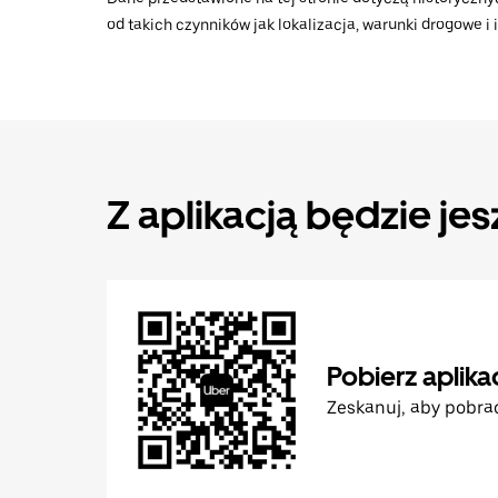
od takich czynników jak lokalizacja, warunki drogowe i
Z aplikacją będzie jes
Pobierz aplika
Zeskanuj, aby pobra