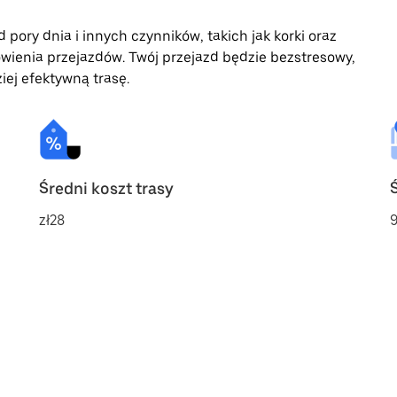
 pory dnia i innych czynników, takich jak korki oraz
wienia przejazdów. Twój przejazd będzie bezstresowy,
iej efektywną trasę.
Średni koszt trasy
zł28
9