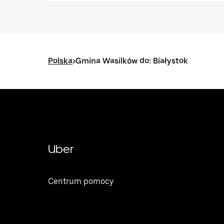
Polska
>
Gmina Wasilków do: Białystok
Uber
Centrum pomocy