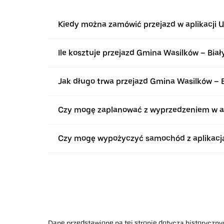
Kiedy można zamówić przejazd w aplikacji 
Ile kosztuje przejazd Gmina Wasilków – Biał
Jak długo trwa przejazd Gmina Wasilków – B
Czy mogę zaplanować z wyprzedzeniem w apl
Czy mogę wypożyczyć samochód z aplikacją 
Dane przedstawione na tej stronie dotyczą historycznyc