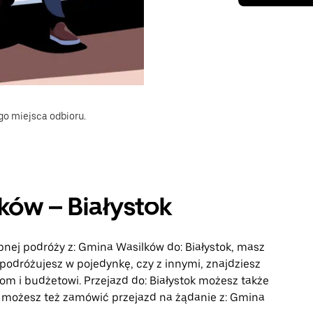
go miejsca odbioru.
ków – Białystok
ępnej podróży z: Gmina Wasilków do: Białystok, masz
 podróżujesz w pojedynkę, czy z innymi, znajdziesz
m i budżetowi. Przejazd do: Białystok możesz także
 możesz też zamówić przejazd na żądanie z: Gmina