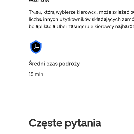
Wasilków.
Trasa, którą wybierze kierowca, może zależeć od
liczba innych użytkowników składających zamó
bo aplikacja Uber zasugeruje kierowcy najbardz
Średni czas podróży
15 min
Częste pytania