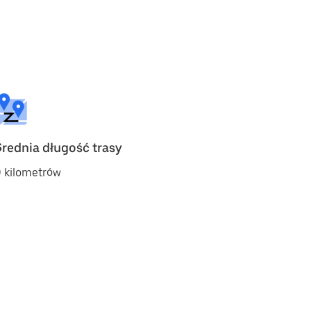
Średnia długość trasy
 kilometrów