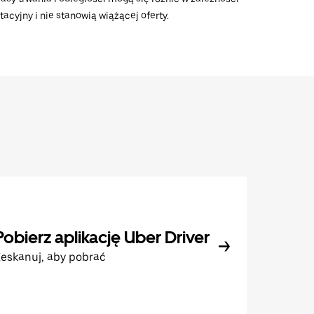
acyjny i nie stanowią wiążącej oferty.
Pobierz aplikację Uber Driver
eskanuj, aby pobrać