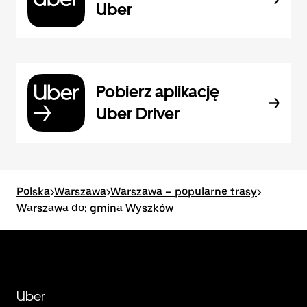
Uber
Pobierz aplikację
Uber Driver
Polska
>
Warszawa
>
Warszawa – popularne trasy
>
Warszawa do: gmina Wyszków
Uber