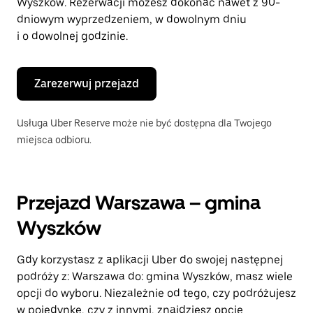
Wyszków. Rezerwacji możesz dokonać nawet z 90-
dniowym wyprzedzeniem, w dowolnym dniu
i o dowolnej godzinie.
Zarezerwuj przejazd
Usługa Uber Reserve może nie być dostępna dla Twojego
miejsca odbioru.
Przejazd Warszawa – gmina
Wyszków
Gdy korzystasz z aplikacji Uber do swojej następnej
podróży z: Warszawa do: gmina Wyszków, masz wiele
opcji do wyboru. Niezależnie od tego, czy podróżujesz
w pojedynkę, czy z innymi, znajdziesz opcję