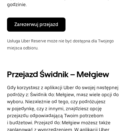
godzinie.
Zarezerwuj przejazd
Usługa Uber Reserve może nie być dostępna dla Twojego
miejsca odbioru.
Przejazd Świdnik – Mełgiew
Gdy korzystasz z aplikacji Uber do swojej następnej
podróży z: Świdnik do: Mełgiew, masz wiele opcji do
wyboru. Niezależnie od tego, czy podróżujesz
w pojedynkę, czy z innymi, znajdziesz opcję
przejazdu odpowiadającą Twoim potrzebom
i budżetowi. Przejazd do: Mełgiew możesz także
zaplanować z wyprzedzeniem. W aplikacji Uber