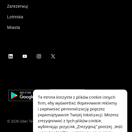
Zarezerwuj
Lotniska
Miasta
Ta strona korzysta z plików cookie innych
firm, aby wyświetlać dopasowane reklamy
i zapewniać personalizację poprzez
zapamiętywanie Twojej lokalizacji. Możesz
zrezygnować z tych plików cookie,
©
2026
Uber Technologies Inc.
wybierając przycisk „Zrezygnuj” poniżej. Jeśli