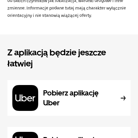
od takich czynników jak lokalizacja, warunki drogowe i inne
zmienne. Informacje podane tutaj mają charakter wyłącznie
orientacyjny i nie stanowią wiążącej oferty.
Z aplikacją będzie jeszcze
łatwiej
Pobierz aplikację
Uber