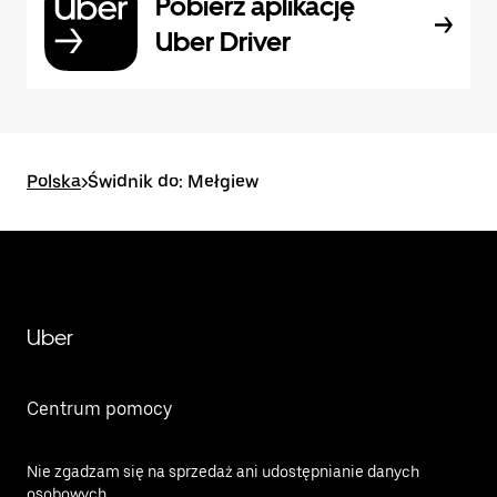
Pobierz aplikację
Uber Driver
Polska
>
Świdnik do: Mełgiew
Uber
Centrum pomocy
Nie zgadzam się na sprzedaż ani udostępnianie danych
osobowych