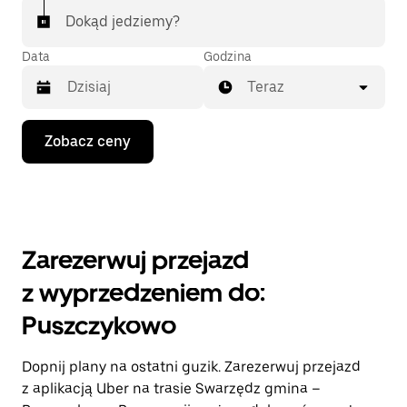
Dokąd jedziemy?
Data
Godzina
Teraz
Naciśnij
Zobacz ceny
klawisz
strzałki
w dół,
aby
przejść
do
kalendarza
Zarezerwuj przejazd
i wybrać
datę.
z wyprzedzeniem do:
Naciśnij
klawisz
Puszczykowo
„Escape”,
aby
zamknąć
Dopnij plany na ostatni guzik. Zarezerwuj przejazd
kalendarz.
z aplikacją Uber na trasie Swarzędz gmina –