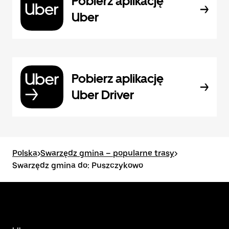
Pobierz aplikację
Uber
Pobierz aplikację
Uber Driver
Polska
>
Swarzędz gmina – popularne trasy
>
Swarzędz gmina do: Puszczykowo