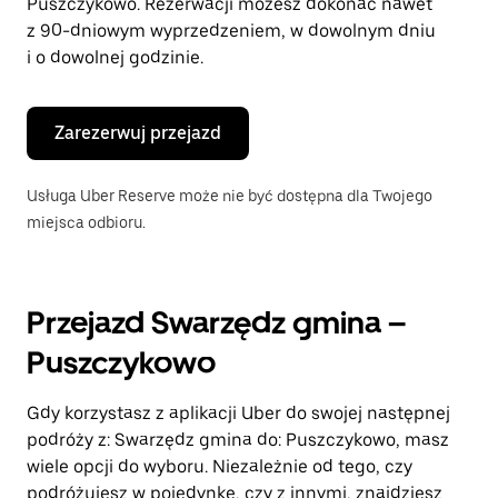
Puszczykowo. Rezerwacji możesz dokonać nawet
z 90-dniowym wyprzedzeniem, w dowolnym dniu
i o dowolnej godzinie.
Zarezerwuj przejazd
Usługa Uber Reserve może nie być dostępna dla Twojego
miejsca odbioru.
Przejazd Swarzędz gmina –
Puszczykowo
Gdy korzystasz z aplikacji Uber do swojej następnej
podróży z: Swarzędz gmina do: Puszczykowo, masz
wiele opcji do wyboru. Niezależnie od tego, czy
podróżujesz w pojedynkę, czy z innymi, znajdziesz