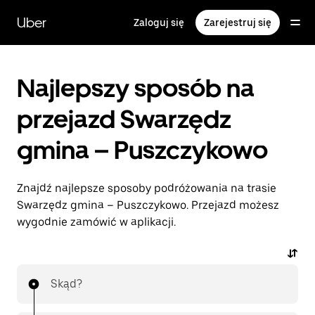
Przejdź
do
Uber
Zaloguj się
Zarejestruj się
głównej
zawartości
Najlepszy sposób na
przejazd Swarzędz
gmina – Puszczykowo
Znajdź najlepsze sposoby podróżowania na trasie
Swarzędz gmina – Puszczykowo. Przejazd możesz
wygodnie zamówić w aplikacji.
Skąd?