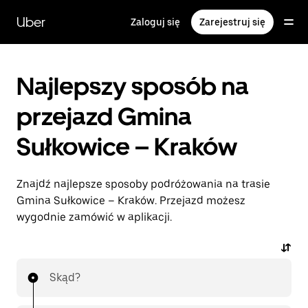
Przejdź
do
Uber
Zaloguj się
Zarejestruj się
głównej
zawartości
Najlepszy sposób na
przejazd Gmina
Sułkowice – Kraków
Znajdź najlepsze sposoby podróżowania na trasie
Gmina Sułkowice – Kraków. Przejazd możesz
wygodnie zamówić w aplikacji.
Skąd?