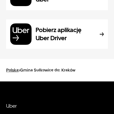
Pobierz aplikację
Uber Driver
Polska
>
Gmina Sułkowice do: Kraków
Uber