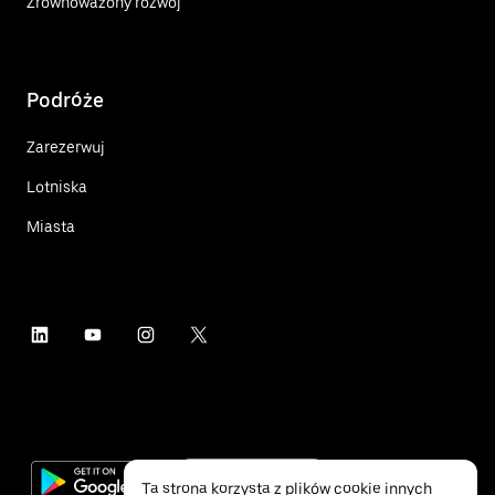
Zrównoważony rozwój
Podróże
Zarezerwuj
Lotniska
Miasta
Ta strona korzysta z plików cookie innych