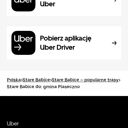
Uber
Pobierz aplikację
Uber Driver
Polska
>
Stare Babice
>
Stare Babice – popularne trasy
>
Stare Babice do: gmina Piaseczno
Uber