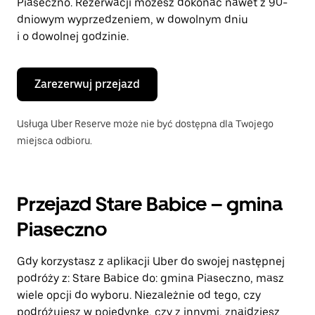
Piaseczno. Rezerwacji możesz dokonać nawet z 90-
dniowym wyprzedzeniem, w dowolnym dniu
i o dowolnej godzinie.
Zarezerwuj przejazd
Usługa Uber Reserve może nie być dostępna dla Twojego
miejsca odbioru.
Przejazd Stare Babice – gmina
Piaseczno
Gdy korzystasz z aplikacji Uber do swojej następnej
podróży z: Stare Babice do: gmina Piaseczno, masz
wiele opcji do wyboru. Niezależnie od tego, czy
podróżujesz w pojedynkę, czy z innymi, znajdziesz