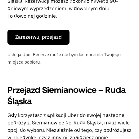
Śląska. Rezerwacji możesz dokonać nawet z 90-
dniowym wyprzedzeniem, w dowolnym dniu
i o dowolnej godzinie.
Zarezerwuj przejazd
Usługa Uber Reserve może nie być dostępna dla Twojego
miejsca odbioru.
Przejazd Siemianowice – Ruda
Śląska
Gdy korzystasz z aplikacji Uber do swojej następnej
podróży z: Siemianowice do: Ruda Śląska, masz wiele
opcji do wyboru. Niezależnie od tego, czy podróżujesz
w pojedynkę, czy z innymi, znajdziesz opcję