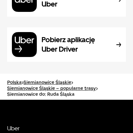
Uber
Pobierz aplikację
Uber Driver
Polska
>
Siemianowice Śląskie
>
Siemianowice Śląskie – popularne trasy
>
Siemianowice do: Ruda Śląska
Uber