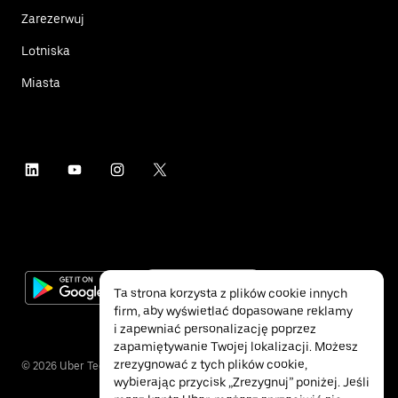
Zarezerwuj
Lotniska
Miasta
Ta strona korzysta z plików cookie innych
firm, aby wyświetlać dopasowane reklamy
i zapewniać personalizację poprzez
zapamiętywanie Twojej lokalizacji. Możesz
zrezygnować z tych plików cookie,
©
2026
Uber Technologies Inc.
wybierając przycisk „Zrezygnuj” poniżej. Jeśli