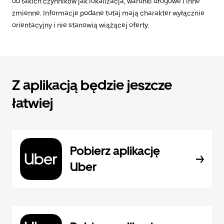
od takich czynników jak lokalizacja, warunki drogowe i inne
zmienne. Informacje podane tutaj mają charakter wyłącznie
orientacyjny i nie stanowią wiążącej oferty.
Z aplikacją będzie jeszcze
łatwiej
Pobierz aplikację
Uber