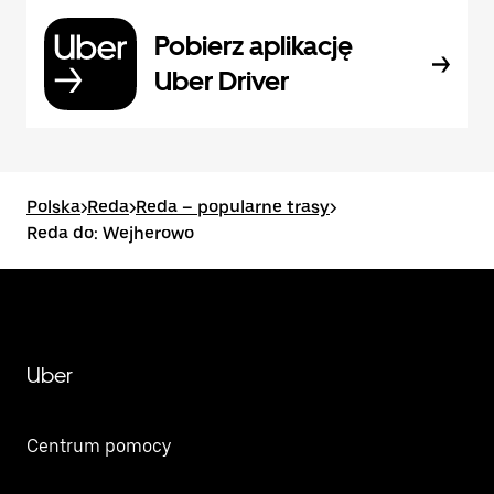
Pobierz aplikację
Uber Driver
Polska
>
Reda
>
Reda – popularne trasy
>
Reda do: Wejherowo
Uber
Centrum pomocy