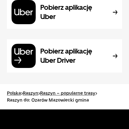
Pobierz aplikację
Uber
Pobierz aplikację
Uber Driver
Polska
>
Raszyn
>
Raszyn – popularne trasy
>
Raszyn do: Ozarów Mazowiecki gmina