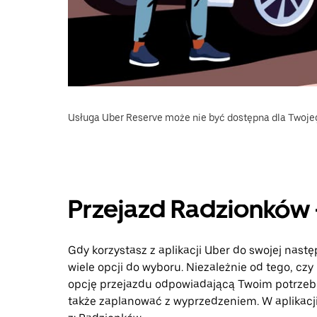
Usługa Uber Reserve może nie być dostępna dla Twoje
Przejazd Radzionków
Gdy korzystasz z aplikacji Uber do swojej nast
wiele opcji do wyboru. Niezależnie od tego, czy
opcję przejazdu odpowiadającą Twoim potrzebo
także zaplanować z wyprzedzeniem. W aplikacj