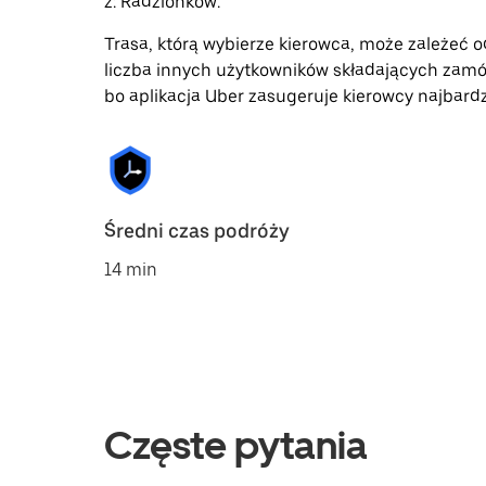
z: Radzionków.
Trasa, którą wybierze kierowca, może zależeć od
liczba innych użytkowników składających zamó
bo aplikacja Uber zasugeruje kierowcy najbardz
Średni czas podróży
14 min
Częste pytania