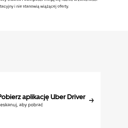
acyjny i nie stanowią wiążącej oferty.
Pobierz aplikację Uber Driver
eskanuj, aby pobrać