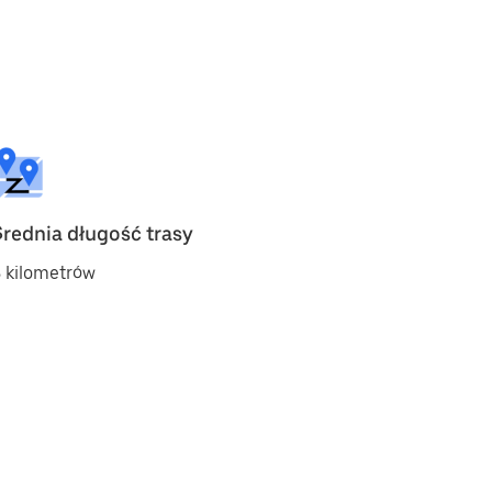
Średnia długość trasy
 kilometrów