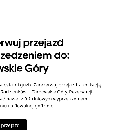
rwuj przejazd
rzedzeniem do:
wskie Góry
a ostatni guzik. Zarezerwuj przejazd z aplikacją
e Radzionków – Tarnowskie Góry. Rezerwacji
ać nawet z 90-dniowym wyprzedzeniem,
iu i o dowolnej godzinie.
 przejazd