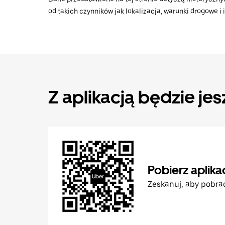
od takich czynników jak lokalizacja, warunki drogowe i
Z aplikacją będzie jes
Pobierz aplika
Zeskanuj, aby pobra