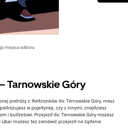
go miejsca odbioru.
 – Tarnowskie Góry
ępnej podróży z: Radzionków do: Tarnowskie Góry, masz
 podróżujesz w pojedynkę, czy z innymi, znajdziesz
m i budżetowi. Przejazd do: Tarnowskie Góry możesz
i Uber możesz też zamówić przejazd na żądanie