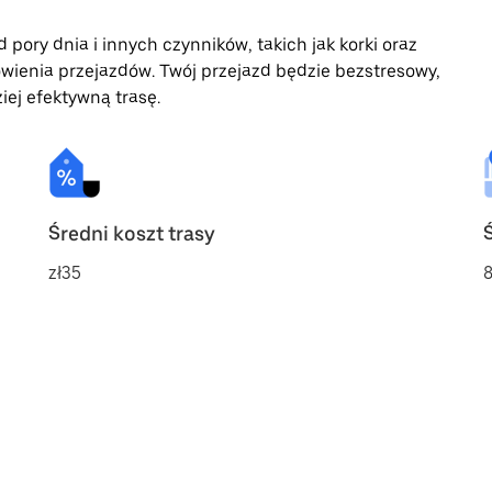
 pory dnia i innych czynników, takich jak korki oraz
wienia przejazdów. Twój przejazd będzie bezstresowy,
iej efektywną trasę.
Średni koszt trasy
zł35
8