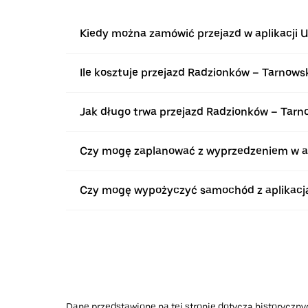
Kiedy można zamówić przejazd w aplikacji 
Ile kosztuje przejazd Radzionków – Tarnows
Jak długo trwa przejazd Radzionków – Tarn
Czy mogę zaplanować z wyprzedzeniem w apl
Czy mogę wypożyczyć samochód z aplikacją
Dane przedstawione na tej stronie dotyczą historycznyc