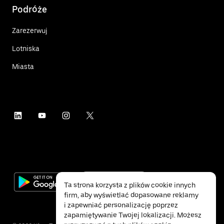
Podróże
Zarezerwuj
Lotniska
Miasta
Ta strona korzysta z plików cookie innych
firm, aby wyświetlać dopasowane reklamy
i zapewniać personalizację poprzez
zapamiętywanie Twojej lokalizacji. Możesz