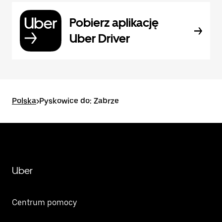
Pobierz aplikację
Uber Driver
Polska
>
Pyskowice do: Zabrze
Uber
Centrum pomocy